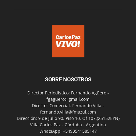
SOBRE NOSOTROS
Director Periodístico: Fernando Agüero -
fgaguero@gmail.com
Director Comercial: Fernando Villa -
fernando.villa@fmazul.com
Dirección: 9 de Julio 90. Piso 10. Of 107.(X5152EYN)
Villa Carlos Paz - Córdoba - Argentina
WhatsApp: +5493541585147