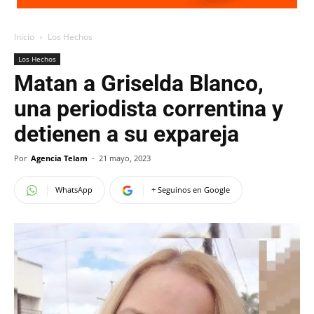
Inicio
Los Hechos
Los Hechos
Matan a Griselda Blanco,
una periodista correntina y
detienen a su expareja
Por
Agencia Telam
-
21 mayo, 2023
WhatsApp
+ Seguinos en Google