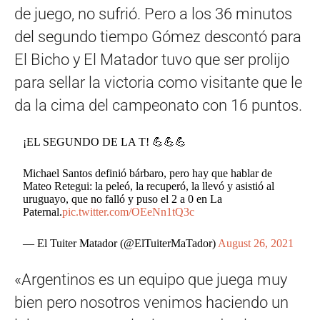
de juego, no sufrió. Pero a los 36 minutos
del segundo tiempo Gómez descontó para
El Bicho y El Matador tuvo que ser prolijo
para sellar la victoria como visitante que le
da la cima del campeonato con 16 puntos.
¡EL SEGUNDO DE LA T! 💪💪💪
Michael Santos definió bárbaro, pero hay que hablar de
Mateo Retegui: la peleó, la recuperó, la llevó y asistió al
uruguayo, que no falló y puso el 2 a 0 en La
Paternal.
pic.twitter.com/OEeNn1tQ3c
— El Tuiter Matador (@ElTuiterMaTador)
August 26, 2021
«Argentinos es un equipo que juega muy
bien pero nosotros venimos haciendo un