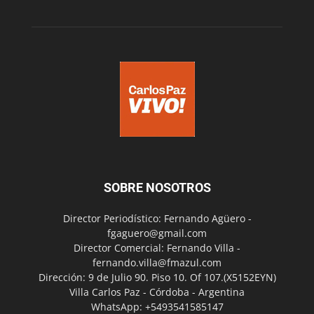
SOBRE NOSOTROS
Director Periodístico: Fernando Agüero -
fgaguero@gmail.com
Director Comercial: Fernando Villa -
fernando.villa@fmazul.com
Dirección: 9 de Julio 90. Piso 10. Of 107.(X5152EYN)
Villa Carlos Paz - Córdoba - Argentina
WhatsApp: +5493541585147