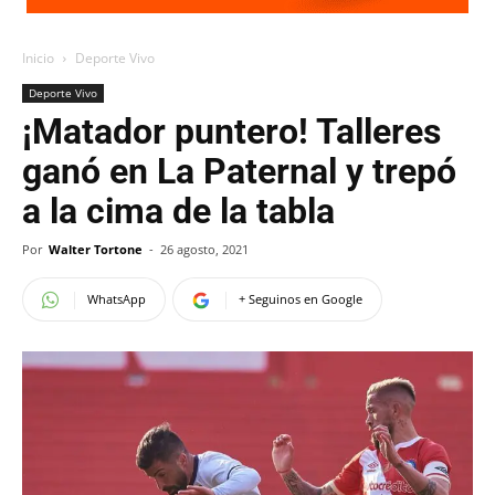
Inicio
Deporte Vivo
Deporte Vivo
¡Matador puntero! Talleres
ganó en La Paternal y trepó
a la cima de la tabla
Por
Walter Tortone
-
26 agosto, 2021
WhatsApp
+ Seguinos en Google