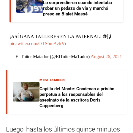
Lo sorprendieron cuando intentaba
robar un pedazo de vía y marchó
preso en Bialet Massé
¡ASÍ GANA TALLERES EN LA PATERNAL! ⚽️🙌
pic.twitter.com/OTSbmAzkVc
— El Tuiter Matador (@ElTuiterMaTador)
August 26, 2021
MIRÁ TAMBIÉN
Capilla del Monte: Condenan a prisión
perpetua a los responsables del
asesinato de la escritora Doris
Cappenberg
Luego, hasta los últimos quince minutos