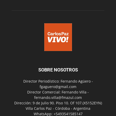
SOBRE NOSOTROS
Director Periodístico: Fernando Agüero -
fgaguero@gmail.com
Director Comercial: Fernando Villa -
fernando.villa@fmazul.com
Dirección: 9 de Julio 90. Piso 10. Of 107.(X5152EYN)
Villa Carlos Paz - Córdoba - Argentina
WhatsApp: +5493541585147