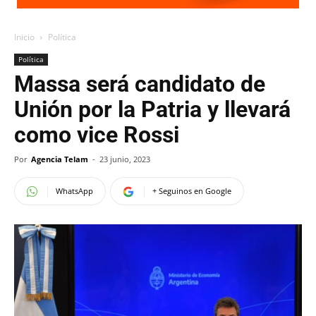
Inicio
Política
Política
Massa será candidato de
Unión por la Patria y llevará
como vice Rossi
Por
Agencia Telam
-
23 junio, 2023
WhatsApp
+ Seguinos en Google