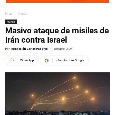
Inicio
Mundo
Mundo
Masivo ataque de misiles de
Irán contra Israel
Por
Redacción Carlos Paz Vivo
-
1 octubre, 2024
WhatsApp
+ Seguinos en Google