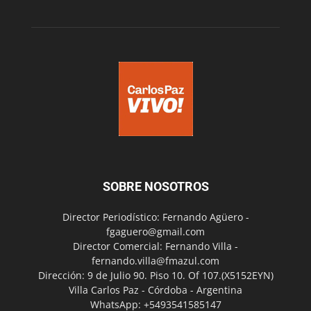
SOBRE NOSOTROS
Director Periodístico: Fernando Agüero -
fgaguero@gmail.com
Director Comercial: Fernando Villa -
fernando.villa@fmazul.com
Dirección: 9 de Julio 90. Piso 10. Of 107.(X5152EYN)
Villa Carlos Paz - Córdoba - Argentina
WhatsApp: +5493541585147