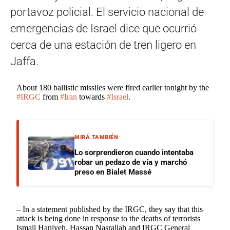
portavoz policial. El servicio nacional de
emergencias de Israel dice que ocurrió
cerca de una estación de tren ligero en
Jaffa.
About 180 ballistic missiles were fired earlier tonight by the
#IRGC
from
#Iran
towards
#Israel
.
MIRÁ TAMBIÉN
Lo sorprendieron cuando intentaba
robar un pedazo de vía y marchó
preso en Bialet Massé
– In a statement published by the IRGC, they say that this
attack is being done in response to the deaths of terrorists
Ismail Haniyeh, Hassan Nasrallah and IRGC General