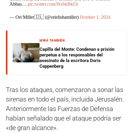
Abbas…
pic.twitter.com/ISzbkBkI3i
— Ori Miller🇮🇱 (@orielishamiller)
October 1, 2024
MIRÁ TAMBIÉN
Capilla del Monte: Condenan a prisión
perpetua a los responsables del
asesinato de la escritora Doris
Cappenberg
Tras los ataques, comenzaron a sonar las
sirenas en todo el país, incluida Jerusalén.
Anteriormente las Fuerzas de Defensa
habían señalado que el ataque podría ser
«de gran alcance».