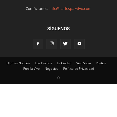
Contáctanos:
info@carlospazvivo.com
SÍGUENOS
Ultimas Noticias
Los Hechos
La Ciudad
Vivo Show
Política
Punilla Vivo
Negocios
Política de Privacidad
©