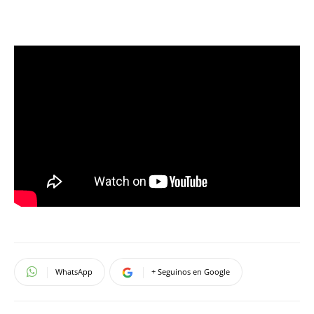
WhatsApp
+ Seguinos en Google