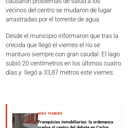
causaron problemas de salud a los
vecinos del centro se mudaron de lugar
arrastradas por el torrente de agua.
Desde el municipio informaron que tras la
crecida que llegó el viernes el río se
mantuvo siempre con gran caudal. El lago
subió 20 centímetros en los últimos cuatro
días y llegó a 33,87 metros este viernes.
MIRÁ TAMBIÉN
Franquicias inmobiliarias: la ordenanza
vuelve al centro del debate en Carlos