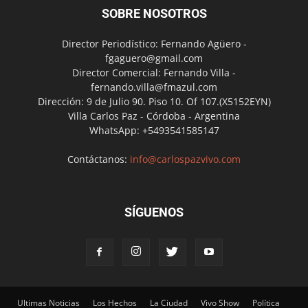
SOBRE NOSOTROS
Director Periodístico: Fernando Agüero -
fgaguero@gmail.com
Director Comercial: Fernando Villa -
fernando.villa@fmazul.com
Dirección: 9 de Julio 90. Piso 10. Of 107.(X5152EYN)
Villa Carlos Paz - Córdoba - Argentina
WhatsApp: +5493541585147
Contáctanos:
info@carlospazvivo.com
SÍGUENOS
Ultimas Noticias
Los Hechos
La Ciudad
Vivo Show
Política