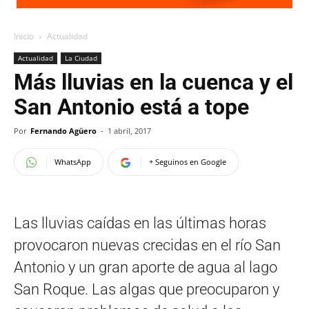
Inicio
Actualidad
Actualidad
La Ciudad
Más lluvias en la cuenca y el
San Antonio está a tope
Por
Fernando Agüero
-
1 abril, 2017
WhatsApp
+ Seguinos en Google
Las lluvias caídas en las últimas horas
provocaron nuevas crecidas en el río San
Antonio y un gran aporte de agua al lago
San Roque. Las algas que preocuparon y