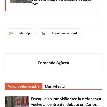
Paz
WhatsApp
+ Seguinos en Google
Fernando Agüero
Artículo relacionados
Más del autor
Franquicias inmobiliarias: la ordenanza
vuelve al centro del debate en Carlos