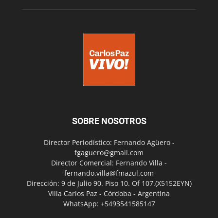
SOBRE NOSOTROS
Director Periodístico: Fernando Agüero -
fgaguero@gmail.com
Director Comercial: Fernando Villa -
fernando.villa@fmazul.com
Dirección: 9 de Julio 90. Piso 10. Of 107.(X5152EYN)
Villa Carlos Paz - Córdoba - Argentina
WhatsApp: +5493541585147