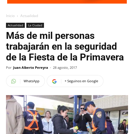
Inicio
Actualidad
Actualidad
La Ciudad
Más de mil personas
trabajarán en la seguridad
de la Fiesta de la Primavera
Por
Juan Alberto Pereyra
-
28 agosto, 2017
WhatsApp
+ Seguinos en Google