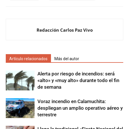
Redacción Carlos Paz Vivo
Artículo relacionados
Más del autor
Alerta por riesgo de incendios: será
«alto» y «muy alto» durante todo el fin
de semana
Voraz incendio en Calamuchita:
despliegan un amplio operativo aéreo y
terrestre
Llega la tradicional «Fiesta Nacional del