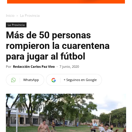
Inicio
La Provincia
La Provincia
Más de 50 personas
rompieron la cuarentena
para jugar al fútbol
Por
Redacción Carlos Paz Vivo
-
7 junio, 2020
WhatsApp
+ Seguinos en Google