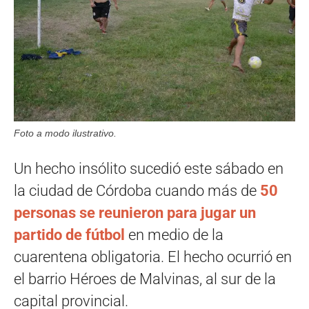
Foto a modo ilustrativo.
Un hecho insólito sucedió este sábado en
la ciudad de Córdoba cuando más de
50
personas se reunieron para jugar un
partido de fútbol
en medio de la
cuarentena obligatoria. El hecho ocurrió en
el barrio Héroes de Malvinas, al sur de la
capital provincial.