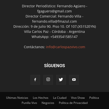
Director Periodístico: Fernando Agüero -
fgaguero@gmail.com
Director Comercial: Fernando Villa -
fernando.villa@fmazul.com
Dirección: 9 de Julio 90. Piso 10. Of 107.(X5152EYN)
Villa Carlos Paz - Córdoba - Argentina
WhatsApp: +5493541585147
Contáctanos:
info@carlospazvivo.com
SÍGUENOS
Ultimas Noticias
Los Hechos
La Ciudad
Vivo Show
Política
Punilla Vivo
Negocios
Política de Privacidad