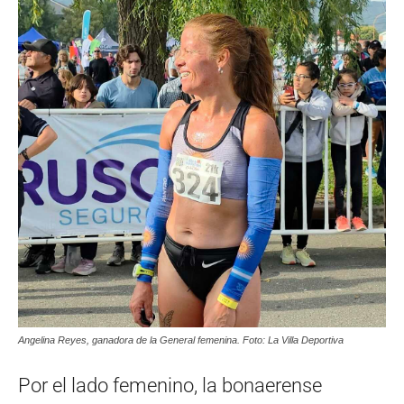
Angelina Reyes, ganadora de la General femenina. Foto: La Villa Deportiva
Por el lado femenino, la bonaerense