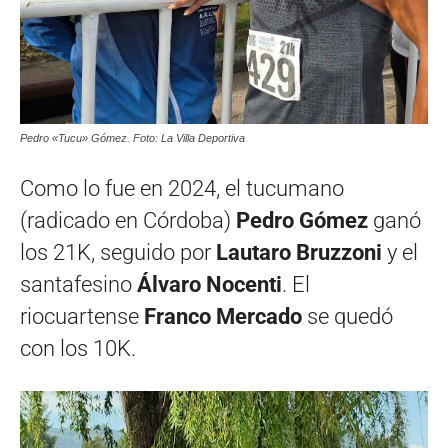
Pedro «Tucu» Gómez. Foto: La Villa Deportiva
Como lo fue en 2024, el tucumano
(radicado en Córdoba)
Pedro Gómez
ganó
los 21K, seguido por
Lautaro Bruzzoni
y el
santafesino
Álvaro Nocenti
. El
riocuartense
Franco Mercado
se quedó
con los 10K.