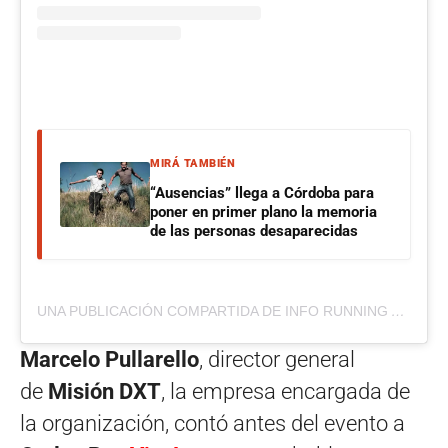
MIRÁ TAMBIÉN
“Ausencias” llega a Córdoba para
poner en primer plano la memoria
de las personas desaparecidas
UNA PUBLICACIÓN COMPARTIDA DE INFO RUNNING ARG (@INFORUNNING.ARG)
Marcelo Pullarello
, director general
de
Misión DXT
, la empresa encargada de
la organización, contó antes del evento a