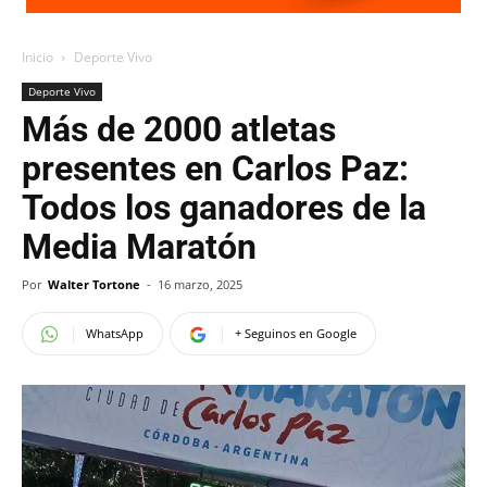
Inicio
Deporte Vivo
Deporte Vivo
Más de 2000 atletas
presentes en Carlos Paz:
Todos los ganadores de la
Media Maratón
Por
Walter Tortone
-
16 marzo, 2025
WhatsApp
+ Seguinos en Google