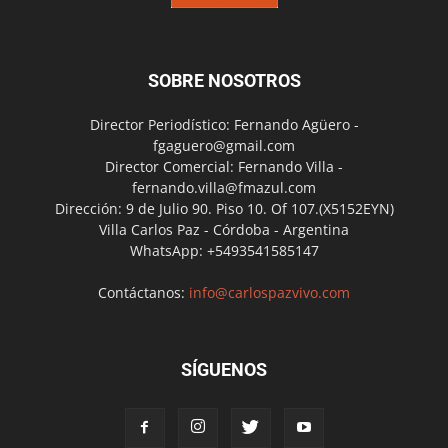
SOBRE NOSOTROS
Director Periodístico: Fernando Agüero -
fgaguero@gmail.com
Director Comercial: Fernando Villa -
fernando.villa@fmazul.com
Dirección: 9 de Julio 90. Piso 10. Of 107.(X5152EYN)
Villa Carlos Paz - Córdoba - Argentina
WhatsApp: +5493541585147
Contáctanos:
info@carlospazvivo.com
SÍGUENOS