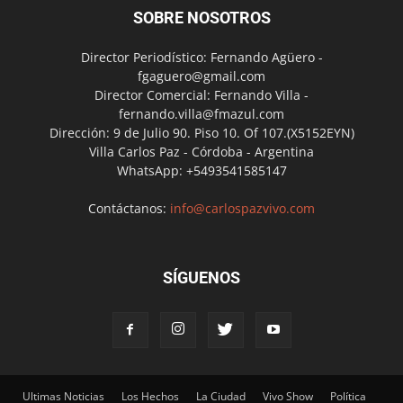
SOBRE NOSOTROS
Director Periodístico: Fernando Agüero -
fgaguero@gmail.com
Director Comercial: Fernando Villa -
fernando.villa@fmazul.com
Dirección: 9 de Julio 90. Piso 10. Of 107.(X5152EYN)
Villa Carlos Paz - Córdoba - Argentina
WhatsApp: +5493541585147
Contáctanos:
info@carlospazvivo.com
SÍGUENOS
Ultimas Noticias
Los Hechos
La Ciudad
Vivo Show
Política