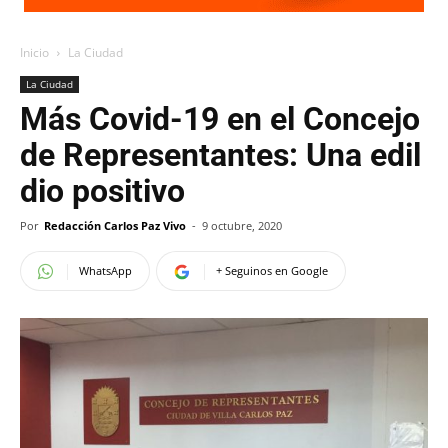
Inicio
La Ciudad
La Ciudad
Más Covid-19 en el Concejo
de Representantes: Una edil
dio positivo
Por
Redacción Carlos Paz Vivo
-
9 octubre, 2020
WhatsApp
+ Seguinos en Google