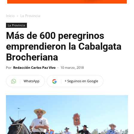
Inicio
La Provincia
La Provincia
Más de 600 peregrinos
emprendieron la Cabalgata
Brocheriana
Por
Redacción Carlos Paz Vivo
-
10 marzo, 2018
WhatsApp
+ Seguinos en Google