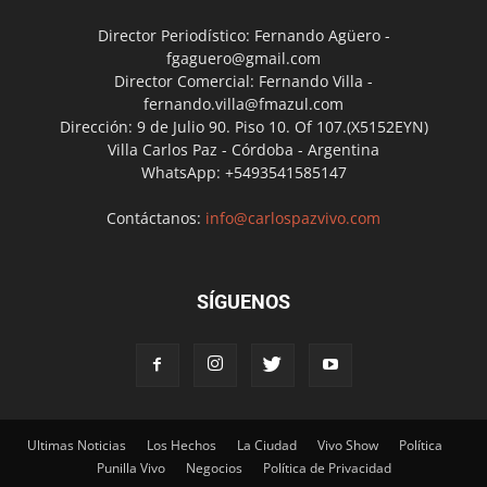
Director Periodístico: Fernando Agüero -
fgaguero@gmail.com
Director Comercial: Fernando Villa -
fernando.villa@fmazul.com
Dirección: 9 de Julio 90. Piso 10. Of 107.(X5152EYN)
Villa Carlos Paz - Córdoba - Argentina
WhatsApp: +5493541585147
Contáctanos:
info@carlospazvivo.com
SÍGUENOS
Ultimas Noticias
Los Hechos
La Ciudad
Vivo Show
Política
Punilla Vivo
Negocios
Política de Privacidad