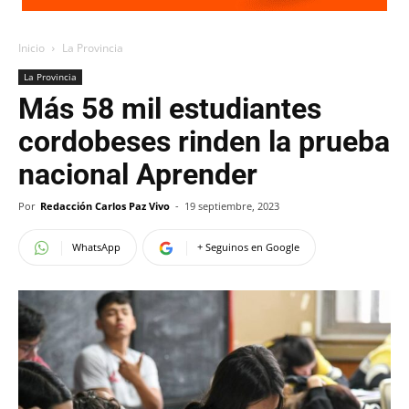
Inicio
La Provincia
La Provincia
Más 58 mil estudiantes
cordobeses rinden la prueba
nacional Aprender
Por
Redacción Carlos Paz Vivo
-
19 septiembre, 2023
WhatsApp
+ Seguinos en Google