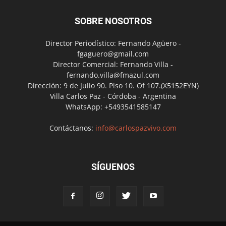
SOBRE NOSOTROS
Director Periodístico: Fernando Agüero -
fgaguero@gmail.com
Director Comercial: Fernando Villa -
fernando.villa@fmazul.com
Dirección: 9 de Julio 90. Piso 10. Of 107.(X5152EYN)
Villa Carlos Paz - Córdoba - Argentina
WhatsApp: +5493541585147
Contáctanos:
info@carlospazvivo.com
SÍGUENOS