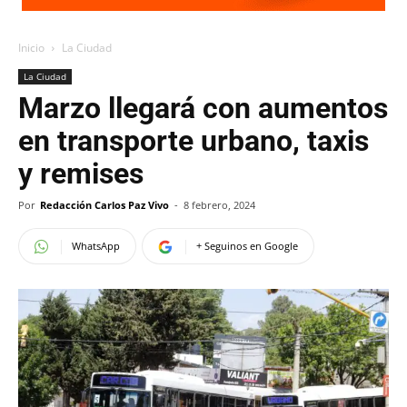
Inicio
La Ciudad
La Ciudad
Marzo llegará con aumentos
en transporte urbano, taxis
y remises
Por
Redacción Carlos Paz Vivo
-
8 febrero, 2024
WhatsApp
+ Seguinos en Google