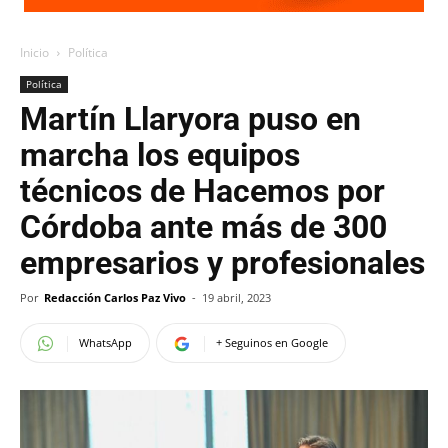
Inicio
Política
Política
Martín Llaryora puso en
marcha los equipos
técnicos de Hacemos por
Córdoba ante más de 300
empresarios y profesionales
Por
Redacción Carlos Paz Vivo
-
19 abril, 2023
WhatsApp
+ Seguinos en Google