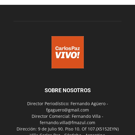
SOBRE NOSOTROS
Director Periodístico: Fernando Agüero -
fgaguero@gmail.com
Director Comercial: Fernando Villa -
fernando.villa@fmazul.com
Dirección: 9 de Julio 90. Piso 10. Of 107.(X5152EYN)