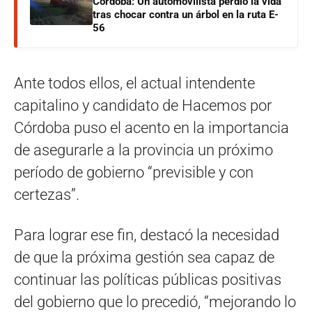
Córdoba: Un automovilista perdió la vida
tras chocar contra un árbol en la ruta E-
56
Ante todos ellos, el actual intendente
capitalino y candidato de Hacemos por
Córdoba puso el acento en la importancia
de asegurarle a la provincia un próximo
período de gobierno “previsible y con
certezas”.
Para lograr ese fin, destacó la necesidad
de que la próxima gestión sea capaz de
continuar las políticas públicas positivas
del gobierno que lo precedió, “mejorando lo