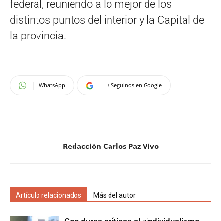
federal, reuniendo a lo mejor de los
distintos puntos del interior y la Capital de
la provincia.
WhatsApp
+ Seguinos en Google
Redacción Carlos Paz Vivo
Artículo relacionados
Más del autor
Con duras críticas al «individualismo