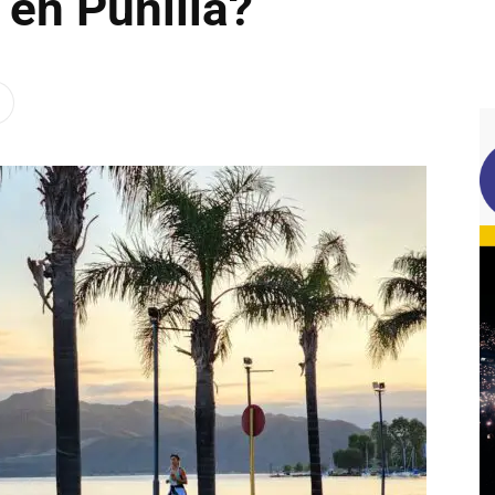
 en Punilla?