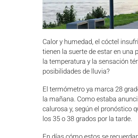
Calor y humedad, el cóctel insuf
tienen la suerte de estar en una p
la temperatura y la sensación t
posibilidades de lluvia?
El termómetro ya marca 28 grado
la mañana. Como estaba anunci
calurosa y, según el pronóstico q
los 35 o 38 grados por la tarde.
En días cómo estos se recuerdan