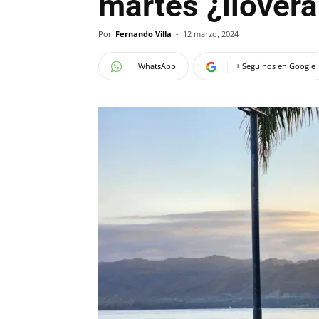
martes ¿lloverá
Por
Fernando Villa
-
12 marzo, 2024
WhatsApp
+ Seguinos en Google