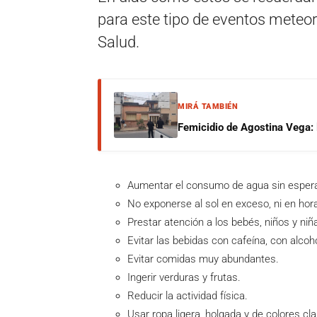
para este tipo de eventos meteor
Salud.
MIRÁ TAMBIÉN
Femicidio de Agostina Vega: 
Aumentar el consumo de agua sin espera
No exponerse al sol en exceso, ni en horas
Prestar atención a los bebés, niños y ni
Evitar las bebidas con cafeína, con alco
Evitar comidas muy abundantes.
Ingerir verduras y frutas.
Reducir la actividad física.
Usar ropa ligera, holgada y de colores cl