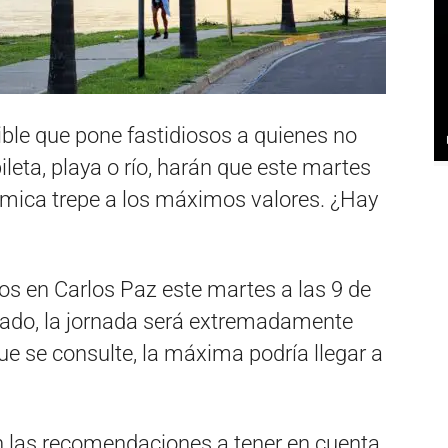
rible que pone fastidiosos a quienes no
ileta, playa o río, harán que este martes
érmica trepe a los máximos valores. ¿Hay
s en Carlos Paz este martes a las 9 de
ado, la jornada será extremadamente
ue se consulte, la máxima podría llegar a
 las recomendaciones a tener en cuenta