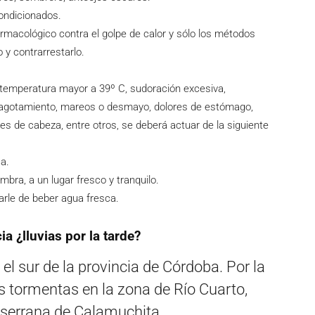
ondicionados.
rmacológico contra el golpe de calor y sólo los métodos
o y contrarrestarlo.
 temperatura mayor a 39º C, sudoración excesiva,
, agotamiento, mareos o desmayo, dolores de estómago,
res de cabeza, entre otros, se deberá actuar de la siguiente
a.
mbra, a un lugar fresco y tranquilo.
darle de beber agua fresca.
ia ¿lluvias por la tarde?
 el sur de la provincia de Córdoba. Por la
s tormentas en la zona de Río Cuarto,
 serrana de Calamuchita.