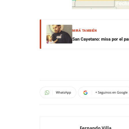
MIRÁ TAMBIÉN
San Cayetano: misa por el pan
WhatsApp
+ Seguinos en Google
Fernando Villa