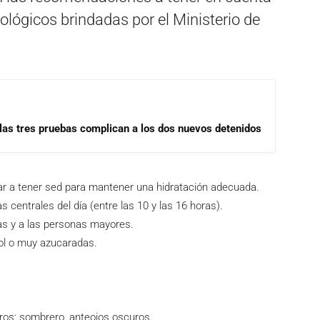
ológicos brindadas por el Ministerio de
las tres pruebas complican a los dos nuevos detenidos
r a tener sed para mantener una hidratación adecuada.
 centrales del día (entre las 10 y las 16 horas).
ñas y a las personas mayores.
hol o muy azucaradas.
aros; sombrero, anteojos oscuros.