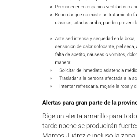
Permanecer en espacios ventilados o ac
Recordar que no existe un tratamiento fa
clásicos, citados arriba, pueden prevenirl
Ante sed intensa y sequedad en la boca,
sensación de calor sofocante, piel seca
falta de apetito, náuseas o vómitos, dolo
manera:
– Solicitar de inmediato asistencia médic
– Trasladar a la persona afectada a la so
– Intentar refrescarla, mojarle la ropa y 
Alertas para gran parte de la provinc
Rige un alerta amarillo para todo
tarde noche se producirán fuerte
Marcos Juárez e incluso la zona