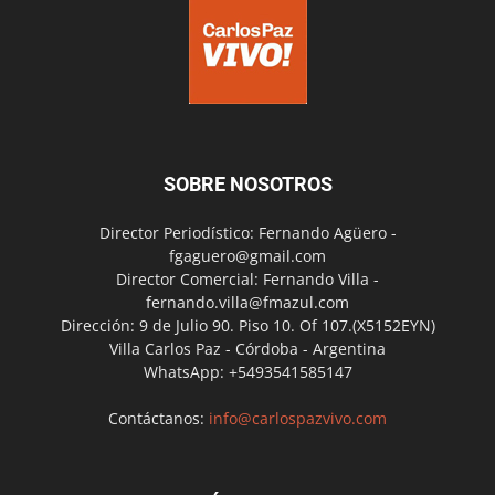
SOBRE NOSOTROS
Director Periodístico: Fernando Agüero -
fgaguero@gmail.com
Director Comercial: Fernando Villa -
fernando.villa@fmazul.com
Dirección: 9 de Julio 90. Piso 10. Of 107.(X5152EYN)
Villa Carlos Paz - Córdoba - Argentina
WhatsApp: +5493541585147
Contáctanos:
info@carlospazvivo.com