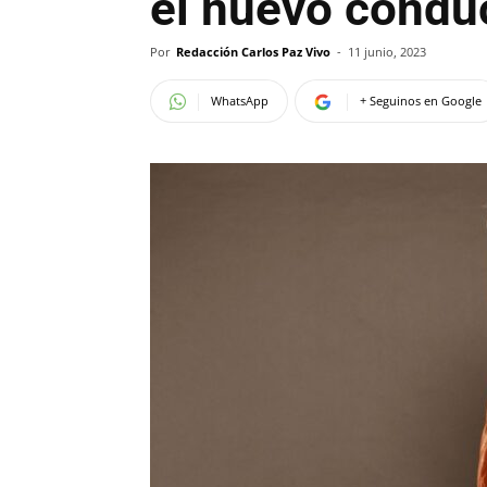
el nuevo condu
Por
Redacción Carlos Paz Vivo
-
11 junio, 2023
WhatsApp
+ Seguinos en Google