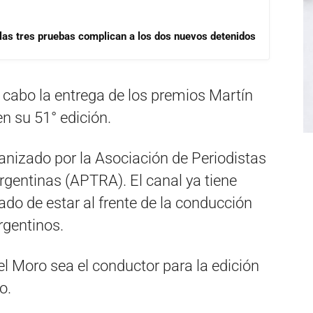
las tres pruebas complican a los dos nuevos detenidos
a cabo la entrega de los premios Martín
en su 51° edición.
ganizado por la Asociación de Periodistas
Argentinas (APTRA). El canal ya tiene
ado de estar al frente de la conducción
argentinos.
el Moro sea el conductor para la edición
o.