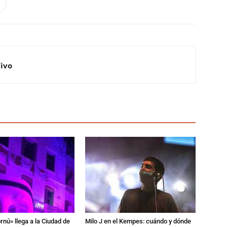
Vivo
rnú» llega a la Ciudad de
Milo J en el Kempes: cuándo y dónde