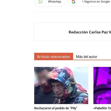
WhatsApp
+ Seguinos en Google
Redacción Carlos Paz 
Artículo relacionados
Más del autor
Rechazaron el pedido de “Pity”
«Pabellón To