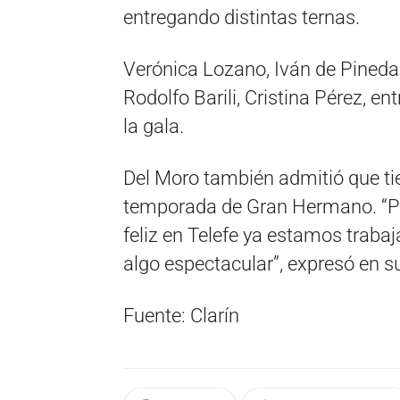
entregando distintas ternas.
Verónica Lozano, Iván de Pineda,
Rodolfo Barili, Cristina Pérez, en
la gala.
Del Moro también admitió que tie
temporada de Gran Hermano. “P
feliz en Telefe ya estamos traba
algo espectacular”, expresó en s
Fuente: Clarín