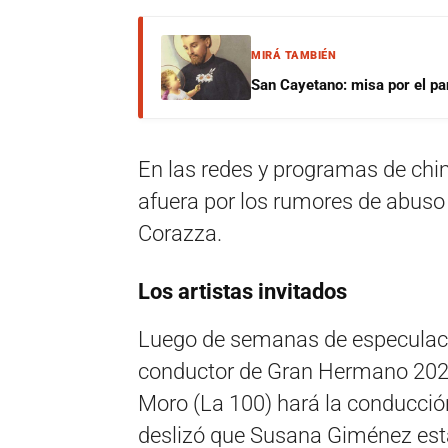
MIRÁ TAMBIÉN
San Cayetano: misa por el pan
En las redes y programas de chi
afuera por los rumores de abuso 
Corazza.
Los artistas invitados
Luego de semanas de especulacio
conductor de Gran Hermano 2022 y
Moro (La 100) hará la conducció
deslizó que Susana Giménez esta