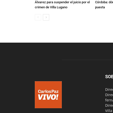
Álvarez para suspender el juicio por el
Córdoba: dón
crimen de Villa Lugano
puesta
SO
Dire
Dire
fern
Dire
Vill