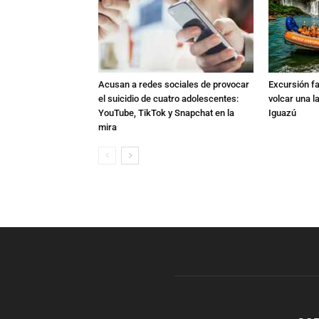
Acusan a redes sociales de provocar
Excursión fat
el suicidio de cuatro adolescentes:
volcar una l
YouTube, TikTok y Snapchat en la
Iguazú
mira