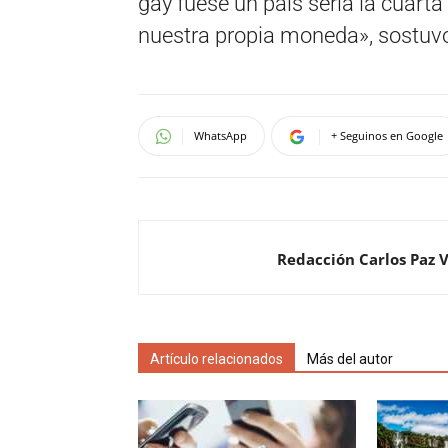
gay fuese un país sería la cuart
nuestra propia moneda», sostuv
WhatsApp
+ Seguinos en Google
Redacción Carlos Paz 
Artículo relacionados
Más del autor