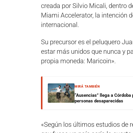
creada por Silvio Micali, dentro
Miami Accelerator, la intención d
internacional.
Su precursor es el peluquero Ju
estar más unidos que nunca y pa
propia moneda: Maricoin».
MIRÁ TAMBIÉN
“Ausencias” llega a Córdoba 
personas desaparecidas
«Según los últimos estudios de 