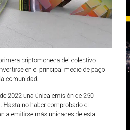
 primera criptomoneda del colectivo
vertirse en el principal medio de pago
 la comunidad.
o de 2022 una única emisión de 250
s. Hasta no haber comprobado el
n a emitirse más unidades de esta