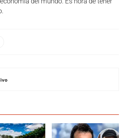
a economía del mundo. Es hora de tener
o.
Vivo