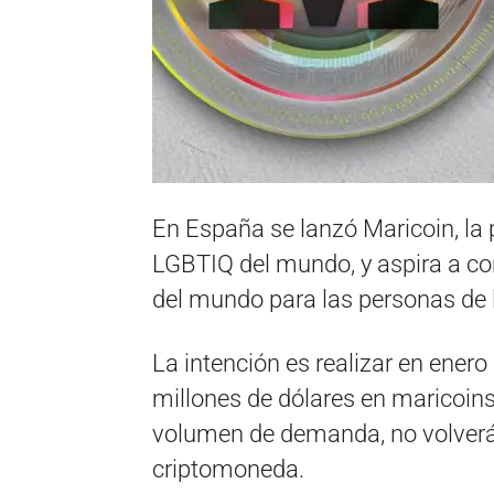
En España se lanzó Maricoin, la
LGBTIQ del mundo, y aspira a con
del mundo para las personas de
La intención es realizar en ener
millones de dólares en maricoin
volumen de demanda, no volverá
criptomoneda.