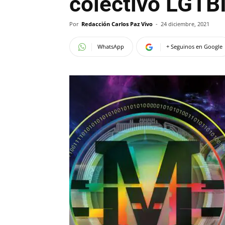
colectivo LGTB
Por
Redacción Carlos Paz Vivo
-
24 diciembre, 2021
WhatsApp
+ Seguinos en Google