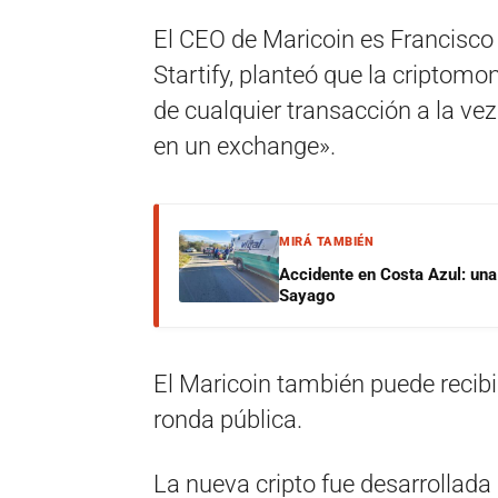
El CEO de Maricoin es Francisco
Startify, planteó que la cripto
de cualquier transacción a la vez
en un exchange».
MIRÁ TAMBIÉN
Accidente en Costa Azul: una 
Sayago
El Maricoin también puede recibi
ronda pública.
La nueva cripto fue desarrollada 