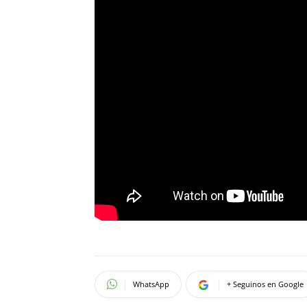
WhatsApp
+ Seguinos en Google