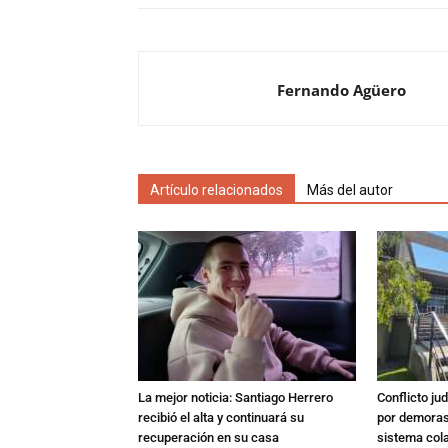
Fernando Agüero
Artículo relacionados
Más del autor
La mejor noticia: Santiago Herrero
Conflicto ju
recibió el alta y continuará su
por demoras,
recuperación en su casa
sistema col