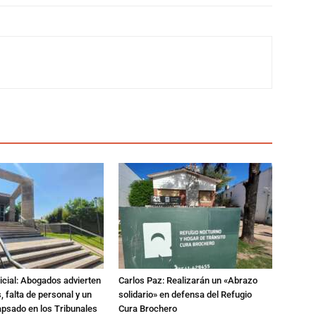
dicial: Abogados advierten
Carlos Paz: Realizarán un «Abrazo
 falta de personal y un
solidario» en defensa del Refugio
apsado en los Tribunales
Cura Brochero