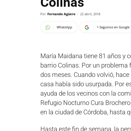
Colinas
Por
Fernando Agüero
-
22 abril, 2018
WhatsApp
+ Seguinos en Google
María Maidana tiene 81 años y c
barrio Colinas. Por un problema 
dos meses. Cuando volvió, hace
casa había sido usurpada. Por eso
ayuda de los vecinos con la comid
Refugio Nocturno Cura Brochero y
en la ciudad de Córdoba, hasta qu
Hasta este fin de semana, la per