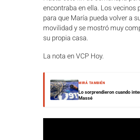
encontraba en ella. Los vecinos p
para que María pueda volver a s
movilidad y se mostró muy comp
su propia casa.
La nota en VCP Hoy.
MIRÁ TAMBIÉN
Lo sorprendieron cuando inte
Massé