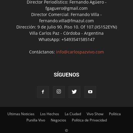
Director Periodístico: Fernando Agüero -
fgaguero@gmail.com
Director Comercial: Fernando Villa -
fernando.villa@fmazul.com
Dirección: 9 de Julio 90. Piso 10. Of 107.(X5152EYN)
Villa Carlos Paz - Córdoba - Argentina
WhatsApp: +5493541585147
Contáctanos:
info@carlospazvivo.com
SÍGUENOS
Ultimas Noticias
Los Hechos
La Ciudad
Vivo Show
Política
Punilla Vivo
Negocios
Política de Privacidad
©