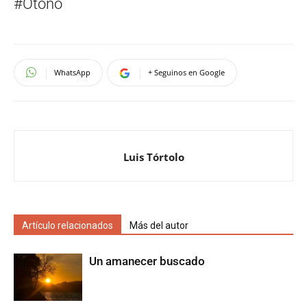
#Otoño
WhatsApp
+ Seguinos en Google
Luis Tórtolo
Artículo relacionados
Más del autor
Un amanecer buscado