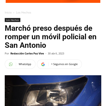
Inicio
Los Hechos
Los Hechos
Marchó preso después de
romper un móvil policial en
San Antonio
Por
Redacción Carlos Paz Vivo
-
30 abril, 2023
WhatsApp
+ Seguinos en Google