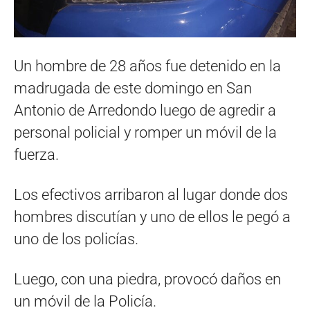
Un hombre de 28 años fue detenido en la
madrugada de este domingo en San
Antonio de Arredondo luego de agredir a
personal policial y romper un móvil de la
fuerza.
Los efectivos arribaron al lugar donde dos
hombres discutían y uno de ellos le pegó a
uno de los policías.
Luego, con una piedra, provocó daños en
un móvil de la Policía.