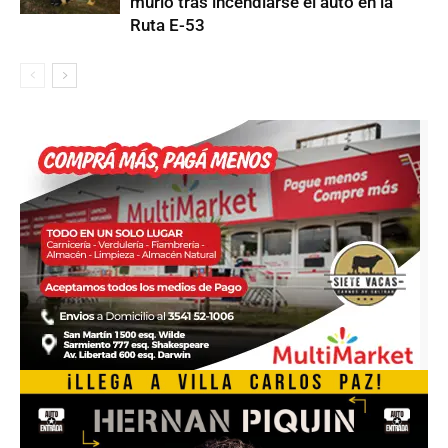
murió tras incendiarse el auto en la
Ruta E-53