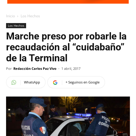
Inicio
Los Hechos
Los Hechos
Marche preso por robarle la
recaudación al “cuidabaño”
de la Terminal
Por
Redacción Carlos Paz Vivo
-
1 abril, 2017
WhatsApp
+ Seguinos en Google