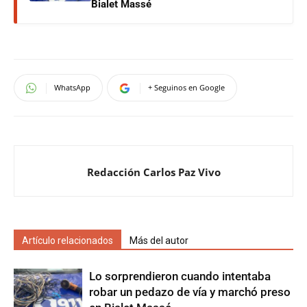
Bialet Massé
WhatsApp
+ Seguinos en Google
Redacción Carlos Paz Vivo
Artículo relacionados
Más del autor
Lo sorprendieron cuando intentaba
robar un pedazo de vía y marchó preso