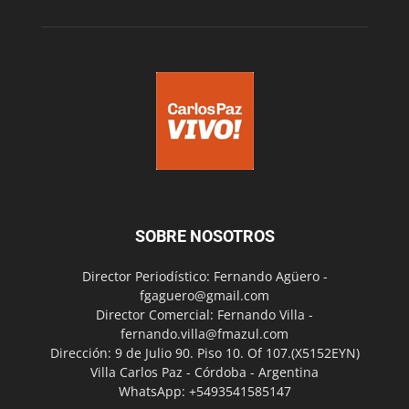
SOBRE NOSOTROS
Director Periodístico: Fernando Agüero -
fgaguero@gmail.com
Director Comercial: Fernando Villa -
fernando.villa@fmazul.com
Dirección: 9 de Julio 90. Piso 10. Of 107.(X5152EYN)
Villa Carlos Paz - Córdoba - Argentina
WhatsApp: +5493541585147