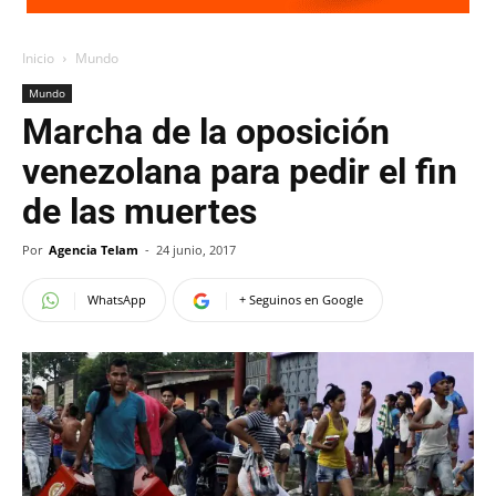
Inicio
Mundo
Mundo
Marcha de la oposición
venezolana para pedir el fin
de las muertes
Por
Agencia Telam
-
24 junio, 2017
WhatsApp
+ Seguinos en Google