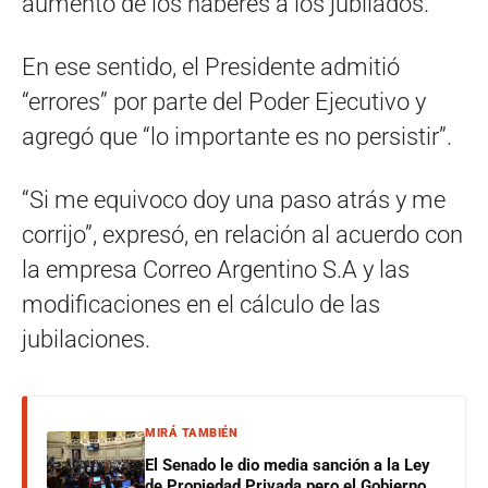
aumento de los haberes a los jubilados.
En ese sentido, el Presidente admitió
“errores” por parte del Poder Ejecutivo y
agregó que “lo importante es no persistir”.
“Si me equivoco doy una paso atrás y me
corrijo”, expresó, en relación al acuerdo con
la empresa Correo Argentino S.A y las
modificaciones en el cálculo de las
jubilaciones.
MIRÁ TAMBIÉN
El Senado le dio media sanción a la Ley
de Propiedad Privada pero el Gobierno