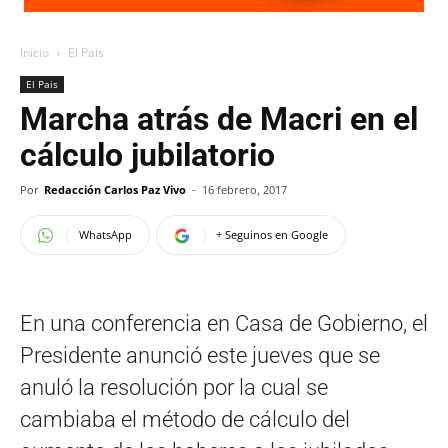
Inicio
El Pais
El Pais
Marcha atrás de Macri en el
cálculo jubilatorio
Por
Redacción Carlos Paz Vivo
-
16 febrero, 2017
WhatsApp
+ Seguinos en Google
En una conferencia en Casa de Gobierno, el
Presidente anunció este jueves que se
anuló la resolución por la cual se
cambiaba el método de cálculo del