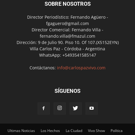
SOBRE NOSOTROS
Director Periodístico: Fernando Agüero -
fgaguero@gmail.com
Director Comercial: Fernando Villa -
fernando.villa@fmazul.com
Dirección: 9 de Julio 90. Piso 10. Of 107.(X5152EYN)
Villa Carlos Paz - Córdoba - Argentina
WhatsApp: +5493541585147
Contáctanos:
info@carlospazvivo.com
SÍGUENOS
Ultimas Noticias
Los Hechos
La Ciudad
Vivo Show
Política