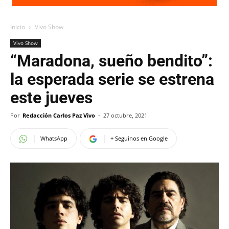
Inicio
Vivo Show
Vivo Show
“Maradona, sueño bendito”:
la esperada serie se estrena
este jueves
Por
Redacción Carlos Paz Vivo
-
27 octubre, 2021
WhatsApp
+ Seguinos en Google