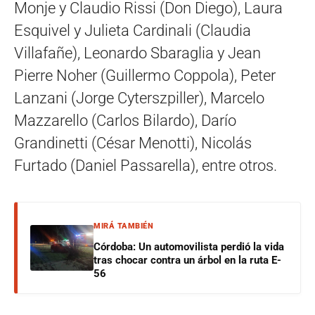
Monje y Claudio Rissi (Don Diego), Laura
Esquivel y Julieta Cardinali (Claudia
Villafañe), Leonardo Sbaraglia y Jean
Pierre Noher (Guillermo Coppola), Peter
Lanzani (Jorge Cyterszpiller), Marcelo
Mazzarello (Carlos Bilardo), Darío
Grandinetti (César Menotti), Nicolás
Furtado (Daniel Passarella), entre otros.
MIRÁ TAMBIÉN
Córdoba: Un automovilista perdió la vida
tras chocar contra un árbol en la ruta E-
56