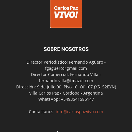
SOBRE NOSOTROS
Director Periodístico: Fernando Agüero -
fgaguero@gmail.com
Director Comercial: Fernando Villa -
fernando.villa@fmazul.com
Dirección: 9 de Julio 90. Piso 10. Of 107.(X5152EYN)
Villa Carlos Paz - Córdoba - Argentina
WhatsApp: +5493541585147
Contáctanos:
info@carlospazvivo.com