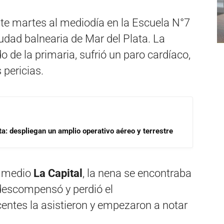
ste martes al mediodía en la Escuela N°7
iudad balnearia de Mar del Plata. La
 de la primaria, sufrió un paro cardíaco,
 pericias.
a: despliegan un amplio operativo aéreo y terrestre
l medio
La Capital
, la nena se encontraba
descompensó y perdió el
entes la asistieron y empezaron a notar