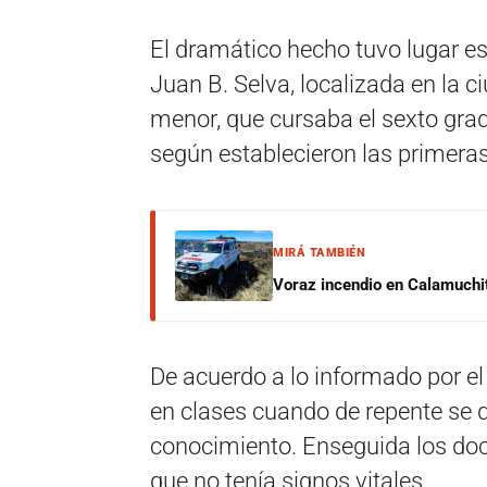
El dramático hecho tuvo lugar e
Juan B. Selva, localizada en la c
menor, que cursaba el sexto grado
según establecieron las primeras
MIRÁ TAMBIÉN
Voraz incendio en Calamuchit
De acuerdo a lo informado por e
en clases cuando de repente se 
conocimiento. Enseguida los doc
que no tenía signos vitales.