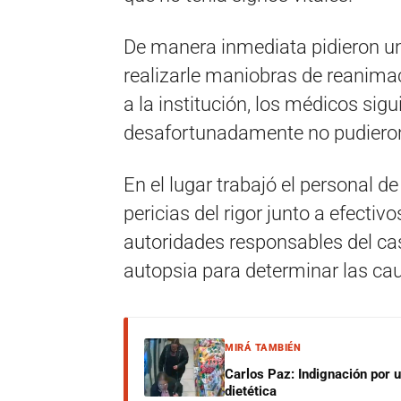
De manera inmediata pidieron 
realizarle maniobras de reanima
a la institución, los médicos sigu
desafortunadamente no pudiero
En el lugar trabajó el personal de 
pericias del rigor junto a efecti
autoridades responsables del caso
autopsia para determinar las cau
MIRÁ TAMBIÉN
Carlos Paz: Indignación por 
dietética