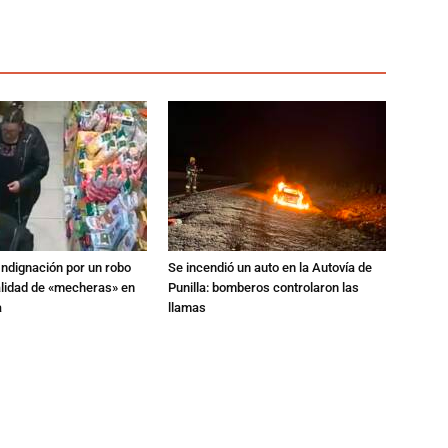
Indignación por un robo
Se incendió un auto en la Autovía de
alidad de «mecheras» en
Punilla: bomberos controlaron las
a
llamas