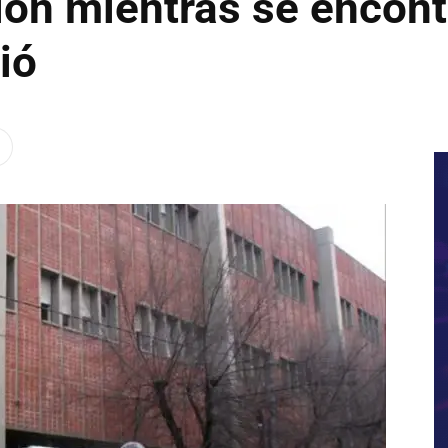
n mientras se encontr
ió