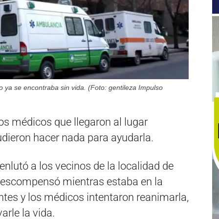
o ya se encontraba sin vida. (Foto: gentileza Impulso
los médicos que llegaron al lugar
udieron hacer nada para ayudarla.
 enlutó a los vecinos de la localidad de
descompensó mientras estaba en la
entes y los médicos intentaron reanimarla,
rle la vida.