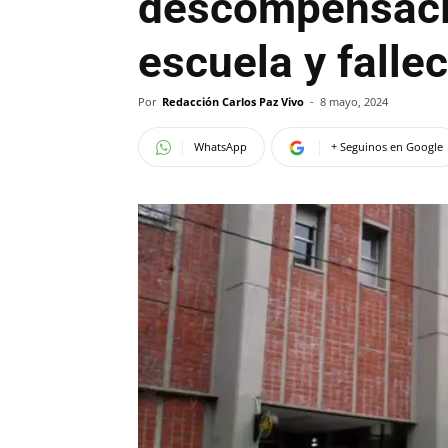
descompensació
escuela y fallec
Por
Redacción Carlos Paz Vivo
-
8 mayo, 2024
WhatsApp
+ Seguinos en Google