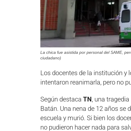
La chica fue asistida por personal del SAME, per
ciudadano)
Los docentes de la institución y 
intentaron reanimarla, pero no p
Según destaca
TN
, una tragedia
Batán. Una nena de 12 años se 
escuela y murió. Si bien los doc
no pudieron hacer nada para salva