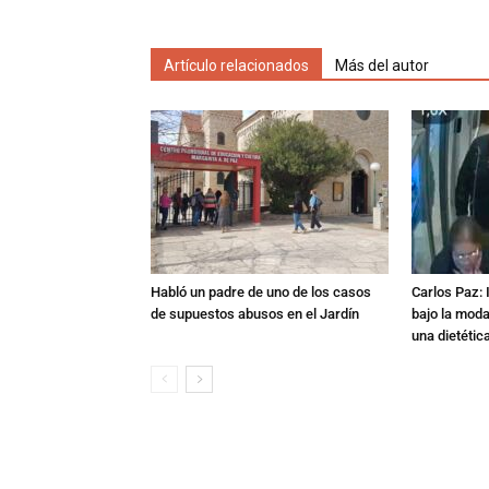
Artículo relacionados
Más del autor
Habló un padre de uno de los casos
Carlos Paz: 
de supuestos abusos en el Jardín
bajo la mod
una dietétic