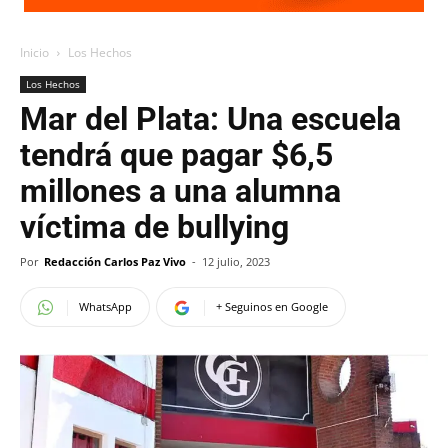
Inicio
Los Hechos
Los Hechos
Mar del Plata: Una escuela
tendrá que pagar $6,5
millones a una alumna
víctima de bullying
Por
Redacción Carlos Paz Vivo
-
12 julio, 2023
WhatsApp
+ Seguinos en Google