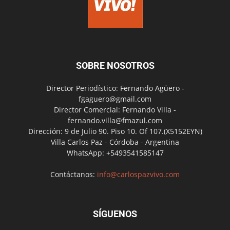
SOBRE NOSOTROS
Director Periodístico: Fernando Agüero -
fgaguero@gmail.com
Director Comercial: Fernando Villa -
fernando.villa@fmazul.com
Dirección: 9 de Julio 90. Piso 10. Of 107.(X5152EYN)
Villa Carlos Paz - Córdoba - Argentina
WhatsApp: +5493541585147
Contáctanos:
info@carlospazvivo.com
SÍGUENOS