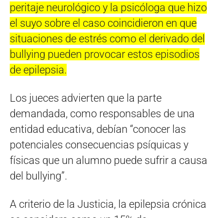
peritaje neurológico y la psicóloga que hizo
el suyo sobre el caso coincidieron en que
situaciones de estrés como el derivado del
bullying pueden provocar estos episodios
de epilepsia.
Los jueces advierten que la parte
demandada, como responsables de una
entidad educativa, debían “conocer las
potenciales consecuencias psíquicas y
físicas que un alumno puede sufrir a causa
del bullying”.
A criterio de la Justicia, la epilepsia crónica