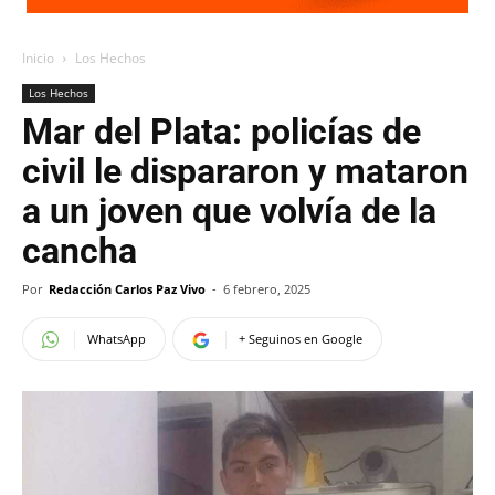
Inicio
Los Hechos
Los Hechos
Mar del Plata: policías de
civil le dispararon y mataron
a un joven que volvía de la
cancha
Por
Redacción Carlos Paz Vivo
-
6 febrero, 2025
WhatsApp
+ Seguinos en Google