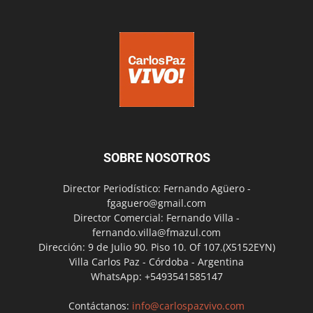
SOBRE NOSOTROS
Director Periodístico: Fernando Agüero -
fgaguero@gmail.com
Director Comercial: Fernando Villa -
fernando.villa@fmazul.com
Dirección: 9 de Julio 90. Piso 10. Of 107.(X5152EYN)
Villa Carlos Paz - Córdoba - Argentina
WhatsApp: +5493541585147
Contáctanos:
info@carlospazvivo.com