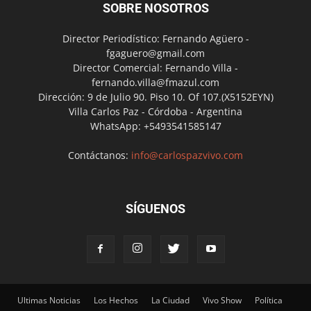
SOBRE NOSOTROS
Director Periodístico: Fernando Agüero -
fgaguero@gmail.com
Director Comercial: Fernando Villa -
fernando.villa@fmazul.com
Dirección: 9 de Julio 90. Piso 10. Of 107.(X5152EYN)
Villa Carlos Paz - Córdoba - Argentina
WhatsApp: +5493541585147
Contáctanos:
info@carlospazvivo.com
SÍGUENOS
Ultimas Noticias
Los Hechos
La Ciudad
Vivo Show
Política