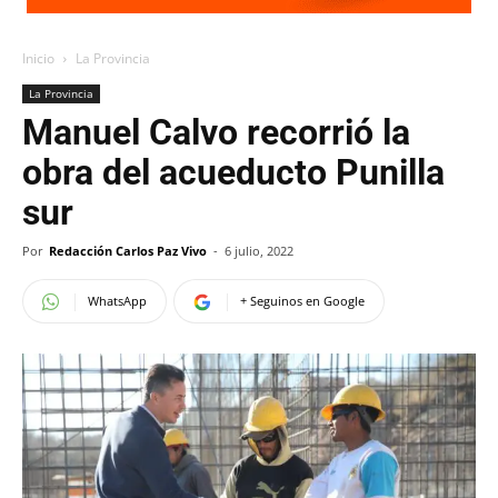
Inicio
La Provincia
La Provincia
Manuel Calvo recorrió la
obra del acueducto Punilla
sur
Por
Redacción Carlos Paz Vivo
-
6 julio, 2022
WhatsApp
+ Seguinos en Google