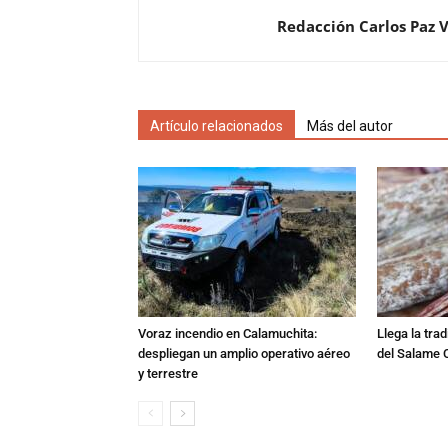
Redacción Carlos Paz 
Artículo relacionados
Más del autor
Voraz incendio en Calamuchita:
Llega la tra
despliegan un amplio operativo aéreo
del Salame 
y terrestre