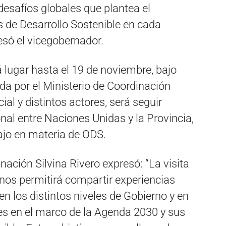
esafíos globales que plantea el
 de Desarrollo Sostenible en cada
resó el vicegobernador.
rá lugar hasta el 19 de noviembre, bajo
a por el Ministerio de Coordinación
ial y distintos actores, será seguir
ional entre Naciones Unidas y la Provincia,
ajo en materia de ODS.
inación Silvina Rivero expresó: “La visita
os permitirá compartir experiencias
n los distintos niveles de Gobierno y en
es en el marco de la Agenda 2030 y sus