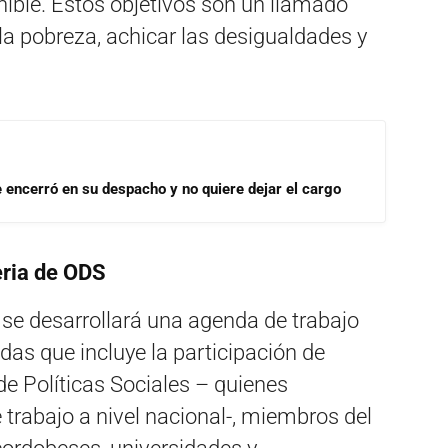
nible. Estos objetivos son un llamado
 la pobreza, achicar las desigualdades y
se encerró en su despacho y no quiere dejar el cargo
eria de ODS
 se desarrollará una agenda de trabajo
as que incluye la participación de
de Políticas Sociales – quienes
 trabajo a nivel nacional-, miembros del