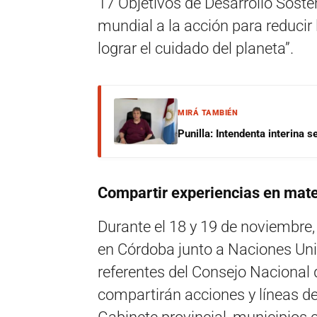
17 Objetivos de Desarrollo Soste
mundial a la acción para reducir
lograr el cuidado del planeta”.
MIRÁ TAMBIÉN
Punilla: Intendenta interina 
Compartir experiencias en mat
Durante el 18 y 19 de noviembre,
en Córdoba junto a Naciones Unid
referentes del Consejo Nacional 
compartirán acciones y líneas de