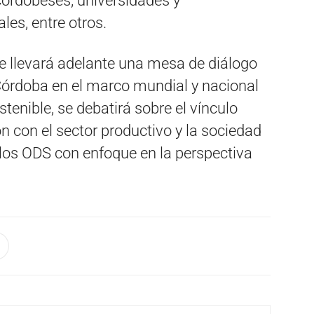
cordobeses, universidades y
es, entre otros.
e llevará adelante una mesa de diálogo
Córdoba en el marco mundial y nacional
stenible, se debatirá sobre el vínculo
n con el sector productivo y la sociedad
a los ODS con enfoque en la perspectiva