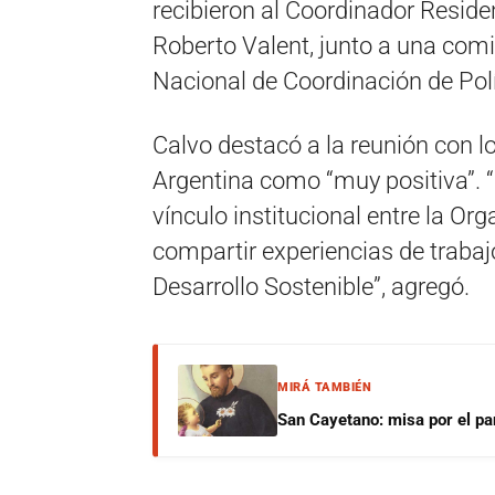
recibieron al Coordinador Resid
Roberto Valent, junto a una comi
Nacional de Coordinación de Polí
Calvo destacó a la reunión con 
Argentina como “muy positiva”. “
vínculo institucional entre la Org
compartir experiencias de trabaj
Desarrollo Sostenible”, agregó.
MIRÁ TAMBIÉN
San Cayetano: misa por el pan