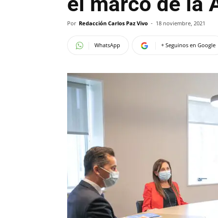
el marco de la
Por
Redacción Carlos Paz Vivo
-
18 noviembre, 2021
WhatsApp
+ Seguinos en Google