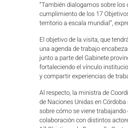
“También dialogamos sobre los d
cumplimiento de los 17 Objetivos
territorio a escala mundial”, exp
El objetivo de la visita, que tend
una agenda de trabajo encabezad
junto a parte del Gabinete provinc
fortaleciendo el vínculo instituc
y compartir experiencias de trab
Al respecto, la ministra de Coord
de Naciones Unidas en Córdoba n
sobre cómo se viene trabajando e
colaboración con distintos actor