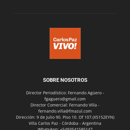
SOBRE NOSOTROS
Director Periodístico: Fernando Agüero -
fgaguero@gmail.com
Director Comercial: Fernando Villa -
fernando.villa@fmazul.com
Dirección: 9 de Julio 90. Piso 10. Of 107.(X5152EYN)
Villa Carlos Paz - Córdoba - Argentina
WhatsApp: +5493541585147