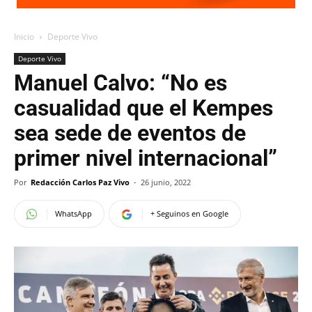
Inicio
Deporte Vivo
Deporte Vivo
Manuel Calvo: “No es
casualidad que el Kempes
sea sede de eventos de
primer nivel internacional”
Por
Redacción Carlos Paz Vivo
-
26 junio, 2022
WhatsApp
+ Seguinos en Google