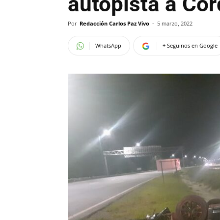
autopista a Có
Por
Redacción Carlos Paz Vivo
-
5 marzo, 2022
WhatsApp
+ Seguinos en Google