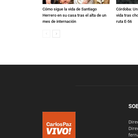
Cómo sigue la vida de Santiago
Córdoba: Un 
Herrero en su casa tras el alta de un
vida tras ch
mes de internación
ruta E-56
SO
Dire
Dire
fern