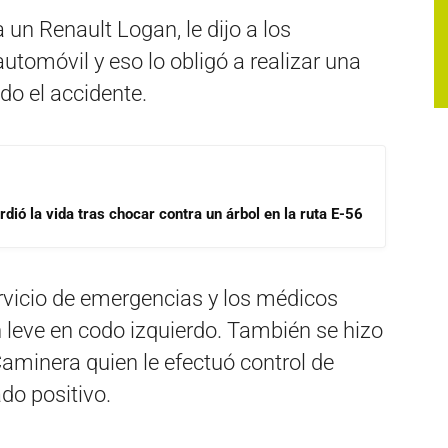
un Renault Logan, le dijo a los
utomóvil y eso lo obligó a realizar una
o el accidente.
dió la vida tras chocar contra un árbol en la ruta E-56
ervicio de emergencias y los médicos
 leve en codo izquierdo. También se hizo
Caminera quien le efectuó control de
do positivo.