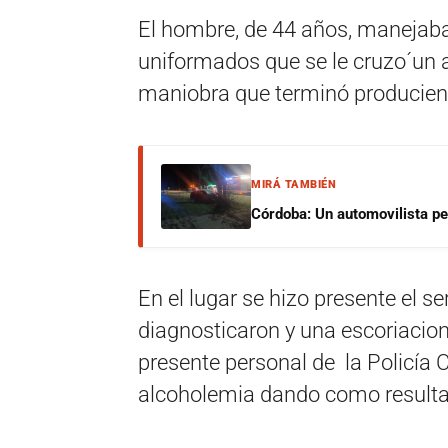
El hombre, de 44 años, manejaba 
uniformados que se le cruzo´un a
maniobra que terminó produciend
MIRÁ TAMBIÉN
Córdoba: Un automovilista per
En el lugar se hizo presente el s
diagnosticaron y una escoriacion
presente personal de la Policía 
alcoholemia dando como resulta