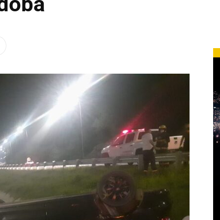
rdoba