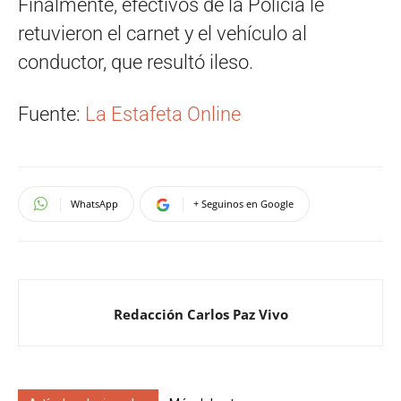
Finalmente, efectivos de la Policía le
retuvieron el carnet y el vehículo al
conductor, que resultó ileso.
Fuente:
La Estafeta Online
WhatsApp
+ Seguinos en Google
Redacción Carlos Paz Vivo