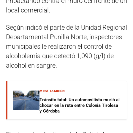
impactando contra el muro del frente de un
local comercial.
Según indicó el parte de la Unidad Regional
Departamental Punilla Norte, inspectores
municipales le realizaron el control de
alcoholemia que detectó 1,090 (g/l) de
alcohol en sangre.
MIRÁ TAMBIÉN
Tránsito fatal: Un automovilista murió al
chocar en la ruta entre Colonia Tirolesa
y Córdoba