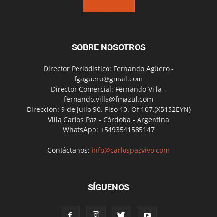
SOBRE NOSOTROS
Director Periodístico: Fernando Agüero -
fgaguero@gmail.com
Director Comercial: Fernando Villa -
fernando.villa@fmazul.com
Dirección: 9 de Julio 90. Piso 10. Of 107.(X5152EYN)
Villa Carlos Paz - Córdoba - Argentina
WhatsApp: +5493541585147
Contáctanos:
info@carlospazvivo.com
SÍGUENOS