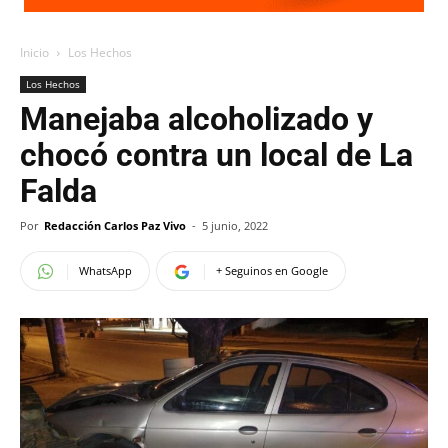
Inicio
Los Hechos
Los Hechos
Manejaba alcoholizado y
chocó contra un local de La
Falda
Por
Redacción Carlos Paz Vivo
-
5 junio, 2022
WhatsApp
+ Seguinos en Google