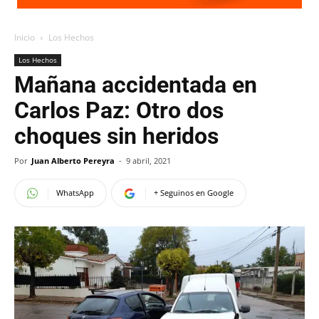
Inicio
Los Hechos
Los Hechos
Mañana accidentada en
Carlos Paz: Otro dos
choques sin heridos
Por
Juan Alberto Pereyra
-
9 abril, 2021
WhatsApp
+ Seguinos en Google