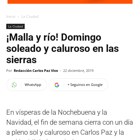
Inicio
La Ciudad
La Ciudad
¡Malla y río! Domingo
soleado y caluroso en las
sierras
Por
Redacción Carlos Paz Vivo
-
22 diciembre, 2019
WhatsApp
+ Seguinos en Google
En vísperas de la Nochebuena y la
Navidad, el fin de semana cierra con un día
a pleno sol y caluroso en Carlos Paz y la