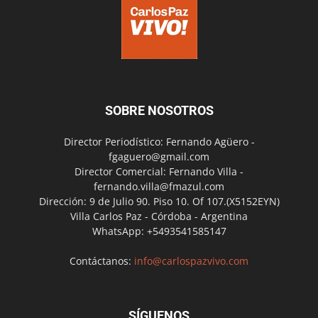
SOBRE NOSOTROS
Director Periodístico: Fernando Agüero -
fgaguero@gmail.com
Director Comercial: Fernando Villa -
fernando.villa@fmazul.com
Dirección: 9 de Julio 90. Piso 10. Of 107.(X5152EYN)
Villa Carlos Paz - Córdoba - Argentina
WhatsApp: +5493541585147
Contáctanos:
info@carlospazvivo.com
SÍGUENOS