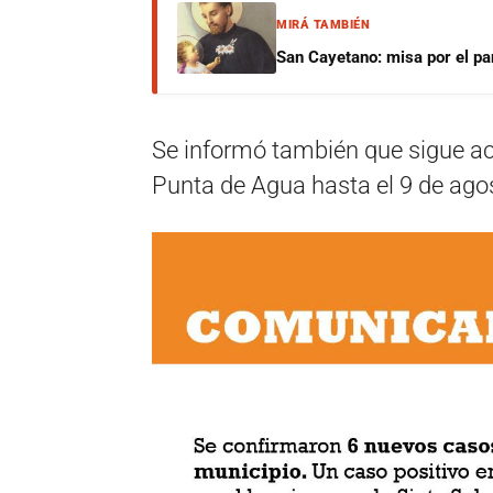
MIRÁ TAMBIÉN
San Cayetano: misa por el pan
Se informó también que sigue acti
Punta de Agua hasta el 9 de ago