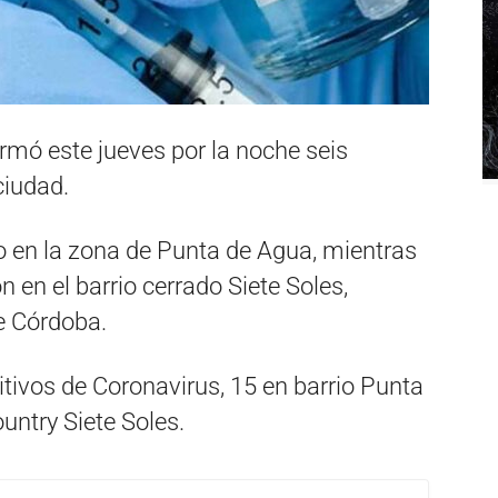
rmó este jueves por la noche seis
ciudad.
io en la zona de Punta de Agua, mientras
n en el barrio cerrado Siete Soles,
de Córdoba.
tivos de Coronavirus, 15 en barrio Punta
ountry Siete Soles.