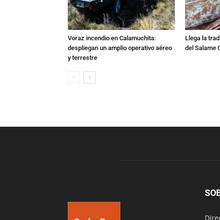
Voraz incendio en Calamuchita:
Llega la tra
despliegan un amplio operativo aéreo
del Salame 
y terrestre
SO
Dire