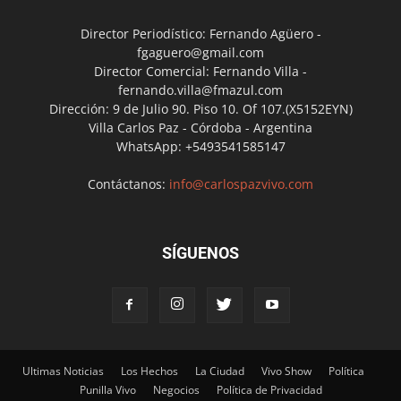
Director Periodístico: Fernando Agüero -
fgaguero@gmail.com
Director Comercial: Fernando Villa -
fernando.villa@fmazul.com
Dirección: 9 de Julio 90. Piso 10. Of 107.(X5152EYN)
Villa Carlos Paz - Córdoba - Argentina
WhatsApp: +5493541585147
Contáctanos:
info@carlospazvivo.com
SÍGUENOS
Ultimas Noticias
Los Hechos
La Ciudad
Vivo Show
Política
Punilla Vivo
Negocios
Política de Privacidad