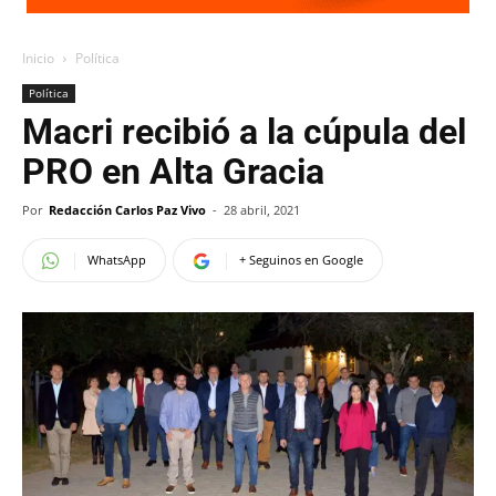
Inicio
Política
Política
Macri recibió a la cúpula del
PRO en Alta Gracia
Por
Redacción Carlos Paz Vivo
-
28 abril, 2021
WhatsApp
+ Seguinos en Google