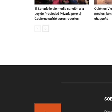
El Senado le dio media sanción a la
Quién es Vic
Ley de Propiedad Privada pero el
medios llam
Gobierno sufrió duros recortes
chaqueña
SO
Dire