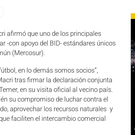
ri afirmó que uno de los principales
ar -con apoyo del BID- estándares únicos
mún (Mercosur).
 fútbol, en lo demás somos socios”,
Macri tras firmar la declaración conjunta
emer, en su visita oficial al vecino país.
én su compromiso de luchar contra el
ado, aprovechar los recursos naturales y
e faciliten el intercambio comercial