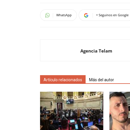
WhatsApp
+ Seguinos en Google
Agencia Telam
Artículo relacionados
Más del autor