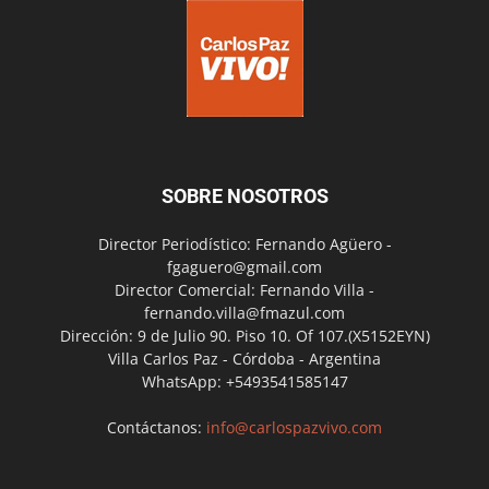
SOBRE NOSOTROS
Director Periodístico: Fernando Agüero -
fgaguero@gmail.com
Director Comercial: Fernando Villa -
fernando.villa@fmazul.com
Dirección: 9 de Julio 90. Piso 10. Of 107.(X5152EYN)
Villa Carlos Paz - Córdoba - Argentina
WhatsApp: +5493541585147
Contáctanos:
info@carlospazvivo.com