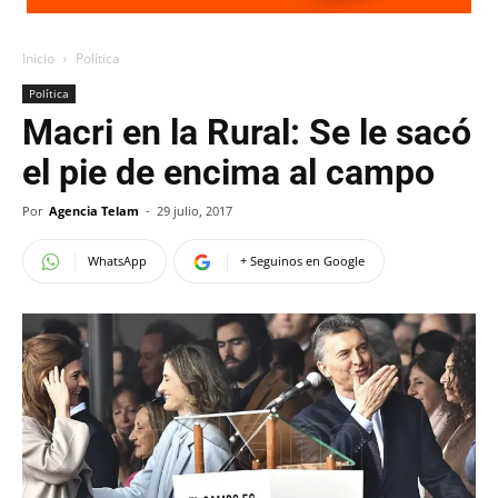
Inicio
Política
Política
Macri en la Rural: Se le sacó
el pie de encima al campo
Por
Agencia Telam
-
29 julio, 2017
WhatsApp
+ Seguinos en Google