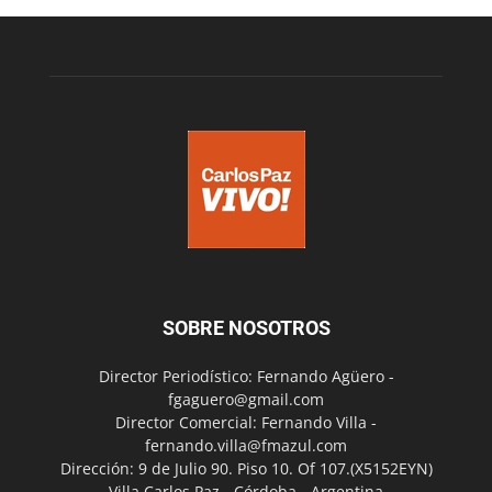
SOBRE NOSOTROS
Director Periodístico: Fernando Agüero -
fgaguero@gmail.com
Director Comercial: Fernando Villa -
fernando.villa@fmazul.com
Dirección: 9 de Julio 90. Piso 10. Of 107.(X5152EYN)
Villa Carlos Paz - Córdoba - Argentina