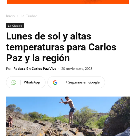
Inicio
La Ciudad
La Ciudad
Lunes de sol y altas
temperaturas para Carlos
Paz y la región
Por
Redacción Carlos Paz Vivo
-
20 noviembre, 2023
WhatsApp
+ Seguinos en Google