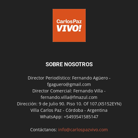
SOBRE NOSOTROS
Director Periodístico: Fernando Agüero -
fgaguero@gmail.com
Director Comercial: Fernando Villa -
fernando.villa@fmazul.com
Dirección: 9 de Julio 90. Piso 10. Of 107.(X5152EYN)
Villa Carlos Paz - Córdoba - Argentina
WhatsApp: +5493541585147
Contáctanos:
info@carlospazvivo.com