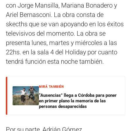
con Jorge Mansilla, Mariana Bonadero y
Ariel Bernasconi. La obra consta de
skecths que se van apoyando en los éxitos
televisivos del momento. La obra se
presenta lunes, martes y miércoles a las
22hs. en la sala 4 del Holiday por cuanto
tendrá función esta noche también.
MIRÁ TAMBIÉN
“Ausencias” llega a Córdoba para poner
en primer plano la memoria de las
personas desaparecidas
Por su parte, Adrián Gómez,