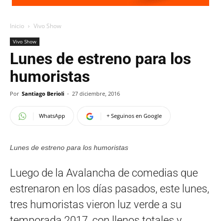
Inicio
Vivo Show
Vivo Show
Lunes de estreno para los
humoristas
Por
Santiago Berioli
-
27 diciembre, 2016
WhatsApp
+ Seguinos en Google
Lunes de estreno para los humoristas
Luego de la Avalancha de comedias que
estrenaron en los días pasados, este lunes,
tres humoristas vieron luz verde a su
temporada 2017, con llenos totales y