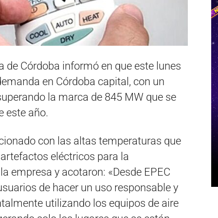
a de Córdoba informó en que este lunes
 demanda en Córdoba capital, con un
, superando la marca de 845 MW que se
e este año.
cionado con las altas temperaturas que
 artefactos eléctricos para la
e la empresa y acotaron: «Desde EPEC
usuarios de hacer un uso responsable y
ntalmente utilizando los equipos de aire