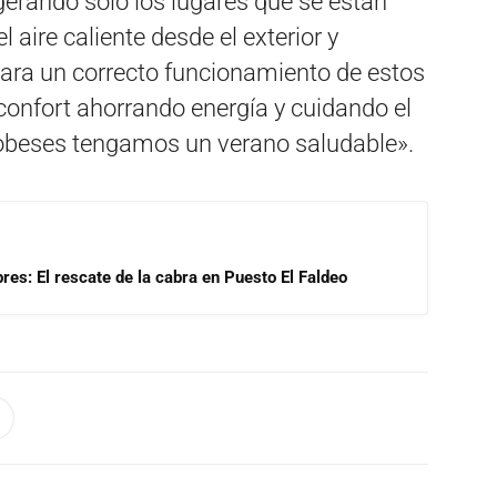
gerando solo los lugares que se están
 aire caliente desde el exterior y
para un correcto funcionamiento de estos
 confort ahorrando energía y cuidando el
dobeses tengamos un verano saludable».
res: El rescate de la cabra en Puesto El Faldeo