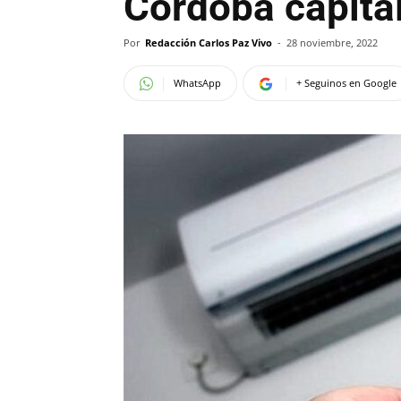
Córdoba capita
Por
Redacción Carlos Paz Vivo
-
28 noviembre, 2022
WhatsApp
+ Seguinos en Google