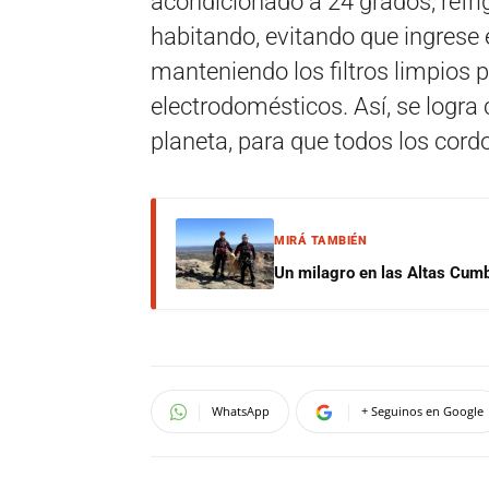
acondicionado a 24 grados, refri
habitando, evitando que ingrese el
manteniendo los filtros limpios 
electrodomésticos. Así, se logra
planeta, para que todos los cor
MIRÁ TAMBIÉN
Un milagro en las Altas Cumb
WhatsApp
+ Seguinos en Google