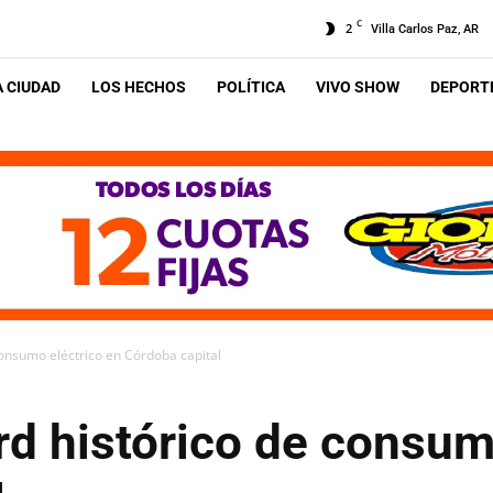
C
2
Villa Carlos Paz, AR
A CIUDAD
LOS HECHOS
POLÍTICA
VIVO SHOW
DEPORTE
consumo eléctrico en Córdoba capital
d histórico de consum