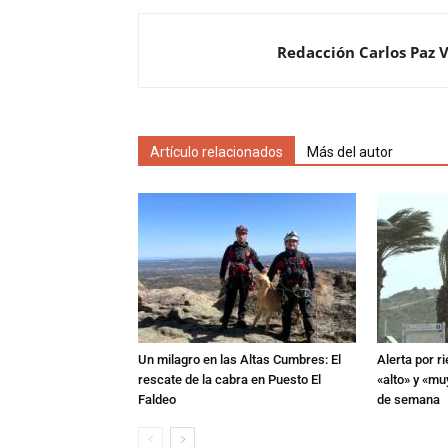
Redacción Carlos Paz 
Artículo relacionados
Más del autor
Un milagro en las Altas Cumbres: El
Alerta por r
rescate de la cabra en Puesto El
«alto» y «muy
Faldeo
de semana