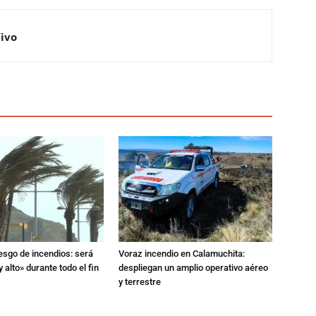
Vivo
iesgo de incendios: será
Voraz incendio en Calamuchita:
 alto» durante todo el fin
despliegan un amplio operativo aéreo
y terrestre