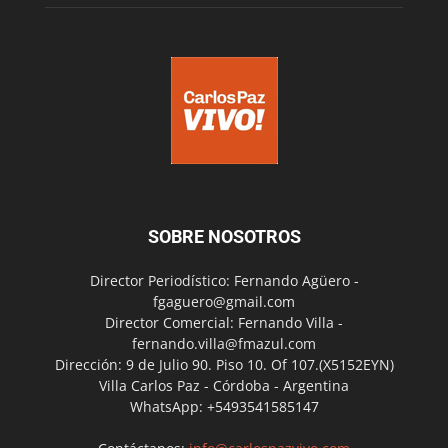
SOBRE NOSOTROS
Director Periodístico: Fernando Agüero -
fgaguero@gmail.com
Director Comercial: Fernando Villa -
fernando.villa@fmazul.com
Dirección: 9 de Julio 90. Piso 10. Of 107.(X5152EYN)
Villa Carlos Paz - Córdoba - Argentina
WhatsApp: +5493541585147