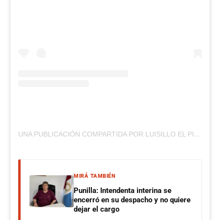
UNA PUBLICACIÓN COMPARTIDA POR LUISILLO EL PILLO (@LUISITOCOMUNICA)
MIRÁ TAMBIÉN
Punilla: Intendenta interina se
encerró en su despacho y no quiere
dejar el cargo