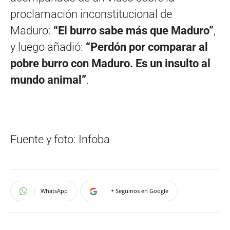
proclamación inconstitucional de
Maduro:
“El burro sabe más que Maduro”
,
y luego añadió:
“Perdón por comparar al
pobre burro con Maduro. Es un insulto al
mundo animal”
.
Fuente y foto: Infoba
WhatsApp
+ Seguinos en Google