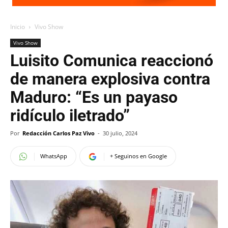
Inicio
Vivo Show
Vivo Show
Luisito Comunica reaccionó
de manera explosiva contra
Maduro: “Es un payaso
ridículo iletrado”
Por
Redacción Carlos Paz Vivo
-
30 julio, 2024
WhatsApp
+ Seguinos en Google