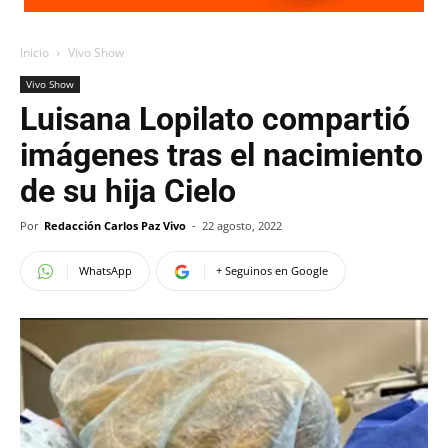
Inicio
Vivo Show
Vivo Show
Luisana Lopilato compartió
imágenes tras el nacimiento
de su hija Cielo
Por
Redacción Carlos Paz Vivo
-
22 agosto, 2022
WhatsApp
+ Seguinos en Google