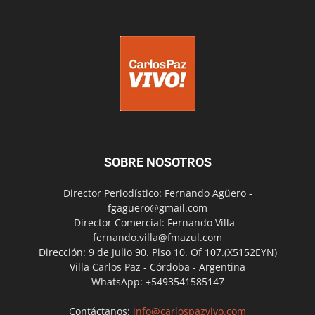
SOBRE NOSOTROS
Director Periodístico: Fernando Agüero -
fgaguero@gmail.com
Director Comercial: Fernando Villa -
fernando.villa@fmazul.com
Dirección: 9 de Julio 90. Piso 10. Of 107.(X5152EYN)
Villa Carlos Paz - Córdoba - Argentina
WhatsApp: +5493541585147
Contáctanos:
info@carlospazvivo.com