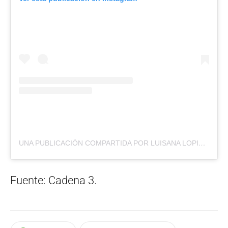
UNA PUBLICACIÓN COMPARTIDA POR LUISANA LOPILATO (@LUISANALOPILATO)
Fuente: Cadena 3.