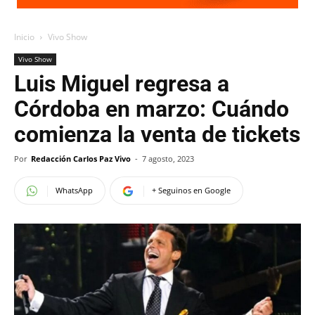
Inicio
Vivo Show
Vivo Show
Luis Miguel regresa a
Córdoba en marzo: Cuándo
comienza la venta de tickets
Por
Redacción Carlos Paz Vivo
-
7 agosto, 2023
WhatsApp
+ Seguinos en Google