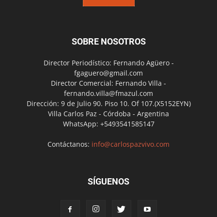
SOBRE NOSOTROS
Director Periodístico: Fernando Agüero -
fgaguero@gmail.com
Director Comercial: Fernando Villa -
fernando.villa@fmazul.com
Dirección: 9 de Julio 90. Piso 10. Of 107.(X5152EYN)
Villa Carlos Paz - Córdoba - Argentina
WhatsApp: +5493541585147
Contáctanos:
info@carlospazvivo.com
SÍGUENOS