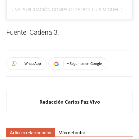
UNA PUBLICACIÓN COMPARTIDA POR LUIS MIGUEL (@LUISMIGUEL)
Fuente: Cadena 3.
WhatsApp
+ Seguinos en Google
Redacción Carlos Paz Vivo
Artículo relacionados
Más del autor