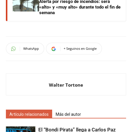
Alerta por riesgo de incendios: será
«alto» y «muy alto» durante todo el fin de
semana
WhatsApp
+ Seguinos en Google
Walter Tortone
Artículo relacionados
Más del autor
El “Bondi Pirata” llega a Carlos Paz