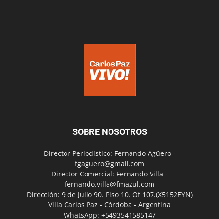
SOBRE NOSOTROS
Director Periodístico: Fernando Agüero -
fgaguero@gmail.com
Director Comercial: Fernando Villa -
fernando.villa@fmazul.com
Dirección: 9 de Julio 90. Piso 10. Of 107.(X5152EYN)
Villa Carlos Paz - Córdoba - Argentina
WhatsApp: +5493541585147