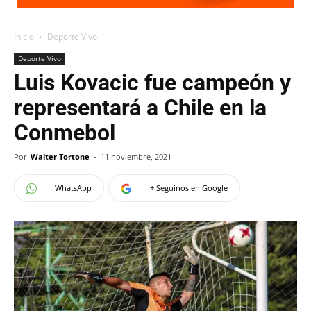
Inicio
Deporte Vivo
Deporte Vivo
Luis Kovacic fue campeón y
representará a Chile en la
Conmebol
Por
Walter Tortone
-
11 noviembre, 2021
WhatsApp
+ Seguinos en Google