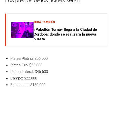
Los precios de los tickets serán:
MIRÁ TAMBIÉN
«Pabellón Tornú» llega a la Ciudad de
Córdoba: dónde se realizará la nueva
puesta
Platea Platino: $56.000
Platea Oro: $53.000
Platea Lateral: $46.500
Campo: $22.000
Experience: $150.000