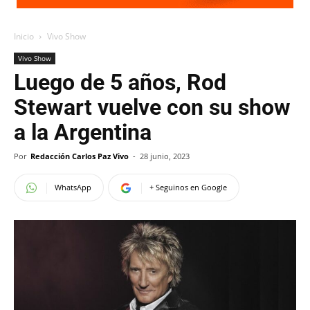
Inicio
Vivo Show
Vivo Show
Luego de 5 años, Rod
Stewart vuelve con su show
a la Argentina
Por
Redacción Carlos Paz Vivo
-
28 junio, 2023
WhatsApp
+ Seguinos en Google