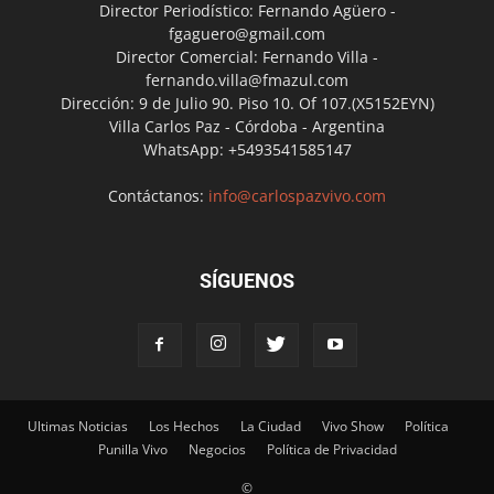
Director Periodístico: Fernando Agüero -
fgaguero@gmail.com
Director Comercial: Fernando Villa -
fernando.villa@fmazul.com
Dirección: 9 de Julio 90. Piso 10. Of 107.(X5152EYN)
Villa Carlos Paz - Córdoba - Argentina
WhatsApp: +5493541585147
Contáctanos:
info@carlospazvivo.com
SÍGUENOS
Ultimas Noticias
Los Hechos
La Ciudad
Vivo Show
Política
Punilla Vivo
Negocios
Política de Privacidad
©