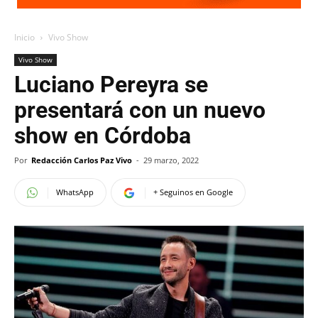
Inicio
Vivo Show
Vivo Show
Luciano Pereyra se
presentará con un nuevo
show en Córdoba
Por
Redacción Carlos Paz Vivo
-
29 marzo, 2022
WhatsApp
+ Seguinos en Google