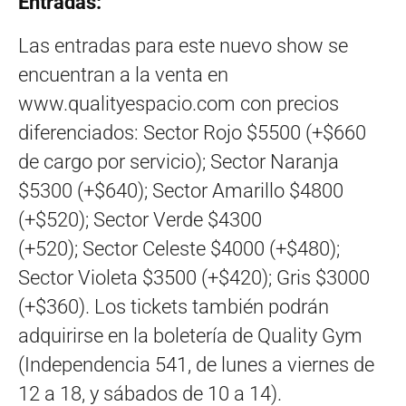
Entradas:
Las entradas para este nuevo show se
encuentran a la venta en
www.qualityespacio.com con precios
diferenciados: Sector Rojo $5500 (+$660
de cargo por servicio); Sector Naranja
$5300 (+$640); Sector Amarillo $4800
(+$520); Sector Verde $4300
(+520); Sector Celeste $4000 (+$480);
Sector Violeta $3500 (+$420); Gris $3000
(+$360). Los tickets también podrán
adquirirse en la boletería de Quality Gym
(Independencia 541, de lunes a viernes de
12 a 18, y sábados de 10 a 14).