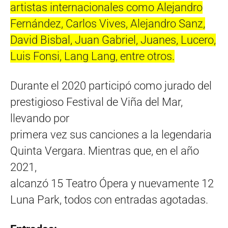
artistas internacionales como Alejandro
Fernández, Carlos Vives, Alejandro Sanz,
David Bisbal, Juan Gabriel, Juanes, Lucero,
Luis Fonsi, Lang Lang, entre otros.
Durante el 2020 participó como jurado del
prestigioso Festival de Viña del Mar,
llevando por
primera vez sus canciones a la legendaria
Quinta Vergara. Mientras que, en el año
2021,
alcanzó 15 Teatro Ópera y nuevamente 12
Luna Park, todos con entradas agotadas.