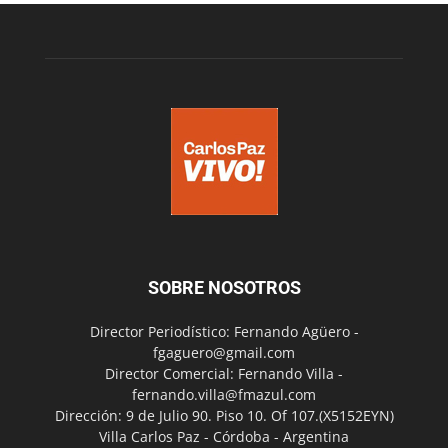
SOBRE NOSOTROS
Director Periodístico: Fernando Agüero -
fgaguero@gmail.com
Director Comercial: Fernando Villa -
fernando.villa@fmazul.com
Dirección: 9 de Julio 90. Piso 10. Of 107.(X5152EYN)
Villa Carlos Paz - Córdoba - Argentina