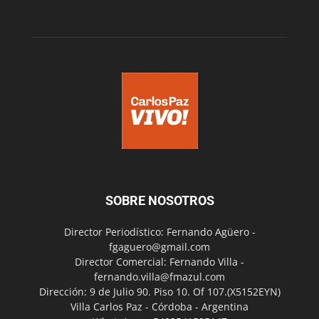
SOBRE NOSOTROS
Director Periodístico: Fernando Agüero -
fgaguero@gmail.com
Director Comercial: Fernando Villa -
fernando.villa@fmazul.com
Dirección: 9 de Julio 90. Piso 10. Of 107.(X5152EYN)
Villa Carlos Paz - Córdoba - Argentina