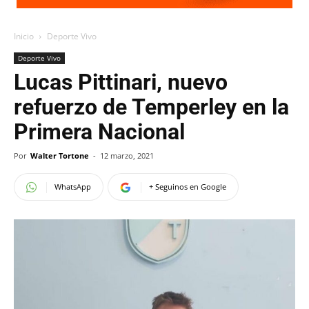
Inicio
Deporte Vivo
Deporte Vivo
Lucas Pittinari, nuevo
refuerzo de Temperley en la
Primera Nacional
Por
Walter Tortone
-
12 marzo, 2021
WhatsApp
+ Seguinos en Google