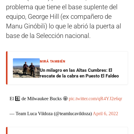
problema que tiene el base suplente del
equipo, George Hill (ex compañero de
Manu Ginóbili) lo que le abrió la puerta al
base de la Selección nacional.
MIRÁ TAMBIÉN
Un milagro en las Altas Cumbres: El
rescate de la cabra en Puesto El Faldeo
El 6️⃣ de Milwaukee Bucks 🤩
pic.twitter.com/qR4YJ2e6qr
— Team Luca Vildoza (@teamlucavildoza)
April 6, 2022