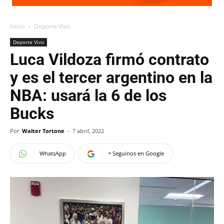
Inicio
Deporte Vivo
Deporte Vivo
Luca Vildoza firmó contrato
y es el tercer argentino en la
NBA: usará la 6 de los
Bucks
Por
Walter Tortone
-
7 abril, 2022
WhatsApp
+ Seguinos en Google